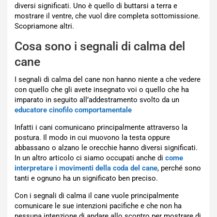
diversi significati. Uno è quello di buttarsi a terra e
mostrare il ventre, che vuol dire completa sottomissione.
Scopriamone altri.
Cosa sono i segnali di calma del
cane
I segnali di calma del cane non hanno niente a che vedere
con quello che gli avete insegnato voi o quello che ha
imparato in seguito all’addestramento svolto da un
educatore cinofilo comportamentale
Infatti i cani comunicano principalmente attraverso la
postura. Il modo in cui muovono la testa oppure
abbassano o alzano le orecchie hanno diversi significati.
In un altro articolo ci siamo occupati anche di
come
interpretare i movimenti della coda del cane
, perché sono
tanti e ognuno ha un significato ben preciso.
Con i segnali di calma il cane vuole principalmente
comunicare le sue intenzioni pacifiche e che non ha
nessuna intenzione di andare allo scontro per mostrare di