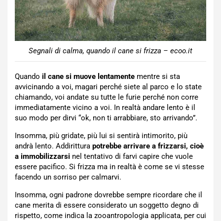
Segnali di calma, quando il cane si frizza – ecoo.it
Quando
il cane si muove lentamente
mentre si sta
avvicinando a voi, magari perché siete al parco e lo state
chiamando, voi andate su tutte le furie perché non corre
immediatamente vicino a voi. In realtà andare lento è il
suo modo per dirvi “ok, non ti arrabbiare, sto arrivando”.
Insomma, più gridate, più lui si sentirà intimorito, più
andrà lento. Addirittura
potrebbe arrivare a frizzarsi, cioè
a immobilizzarsi
nel tentativo di farvi capire che vuole
essere pacifico. Si frizza ma in realtà è come se vi stesse
facendo un sorriso per calmarvi.
Insomma, ogni padrone dovrebbe sempre ricordare che il
cane merita di essere considerato un soggetto degno di
rispetto, come indica la zooantropologia applicata, per cui