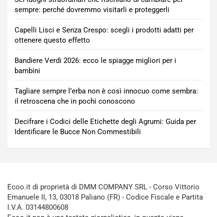
sempre: perché dovremmo visitarli e proteggerli
Capelli Lisci e Senza Crespo: scegli i prodotti adatti per
ottenere questo effetto
Bandiere Verdi 2026: ecco le spiagge migliori per i
bambini
Tagliare sempre l’erba non è così innocuo come sembra:
il retroscena che in pochi conoscono
Decifrare i Codici delle Etichette degli Agrumi: Guida per
Identificare le Bucce Non Commestibili
Ecoo.it di proprietà di DMM COMPANY SRL - Corso Vittorio
Emanuele II, 13, 03018 Paliano (FR) - Codice Fiscale e Partita
I.V.A. 03144800608