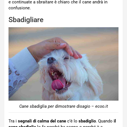
e continuate a sbraitare è chiaro che il cane andrà in
confusione.
Sbadigliare
Cane sbadiglia per dimostrare disagio – ecoo.it
Tra i
segnali di calma del cane
c’è lo
sbadiglio
. Quando
il
cane sbadiglia
lo fa perché ha sonno o perché è a