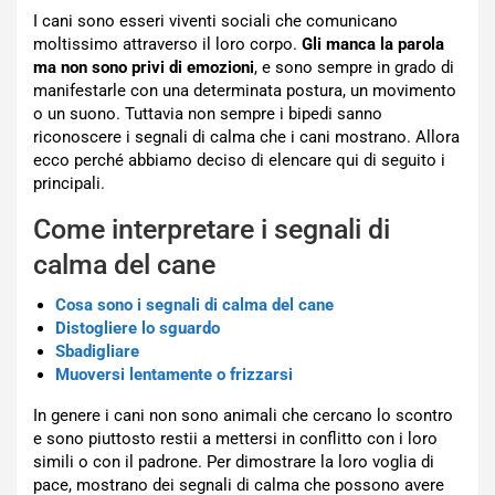
I cani sono esseri viventi sociali che comunicano
moltissimo attraverso il loro corpo.
Gli manca la parola
ma non sono privi di emozioni
, e sono sempre in grado di
manifestarle con una determinata postura, un movimento
o un suono. Tuttavia non sempre i bipedi sanno
riconoscere i segnali di calma che i cani mostrano. Allora
ecco perché abbiamo deciso di elencare qui di seguito i
principali.
Come interpretare i segnali di
calma del cane
Cosa sono i segnali di calma del cane
Distogliere lo sguardo
Sbadigliare
Muoversi lentamente o frizzarsi
In genere i cani non sono animali che cercano lo scontro
e sono piuttosto restii a mettersi in conflitto con i loro
simili o con il padrone. Per dimostrare la loro voglia di
pace, mostrano dei segnali di calma che possono avere