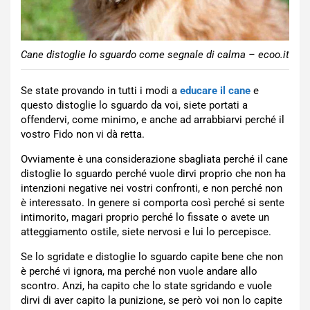
Cane distoglie lo sguardo come segnale di calma – ecoo.it
Se state provando in tutti i modi a
educare il cane
e
questo distoglie lo sguardo da voi, siete portati a
offendervi, come minimo, e anche ad arrabbiarvi perché il
vostro Fido non vi dà retta.
Ovviamente è una considerazione sbagliata perché il cane
distoglie lo sguardo perché vuole dirvi proprio che non ha
intenzioni negative nei vostri confronti, e non perché non
è interessato. In genere si comporta così perché si sente
intimorito, magari proprio perché lo fissate o avete un
atteggiamento ostile, siete nervosi e lui lo percepisce.
Se lo sgridate e distoglie lo sguardo capite bene che non
è perché vi ignora, ma perché non vuole andare allo
scontro. Anzi, ha capito che lo state sgridando e vuole
dirvi di aver capito la punizione, se però voi non lo capite