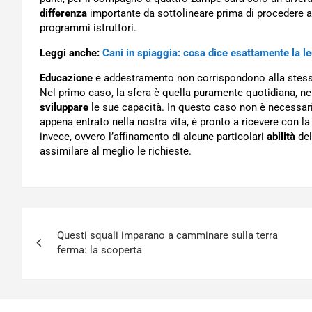
differenza
importante da sottolineare prima di procedere a
programmi istruttori.
Leggi anche:
Cani in spiaggia: cosa dice esattamente la le
Educazione
e addestramento non corrispondono alla stessa 
Nel primo caso, la sfera è quella puramente quotidiana, ne
sviluppare
le sue capacità. In questo caso non è necessari
appena entrato nella nostra vita, è pronto a ricevere con la
invece, ovvero l’affinamento di alcune particolari
abilità
del
assimilare al meglio le richieste.
Navigazione
Questi squali imparano a camminare sulla terra
articoli
ferma: la scoperta