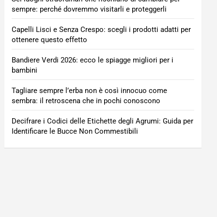
sempre: perché dovremmo visitarli e proteggerli
Capelli Lisci e Senza Crespo: scegli i prodotti adatti per
ottenere questo effetto
Bandiere Verdi 2026: ecco le spiagge migliori per i
bambini
Tagliare sempre l’erba non è così innocuo come
sembra: il retroscena che in pochi conoscono
Decifrare i Codici delle Etichette degli Agrumi: Guida per
Identificare le Bucce Non Commestibili