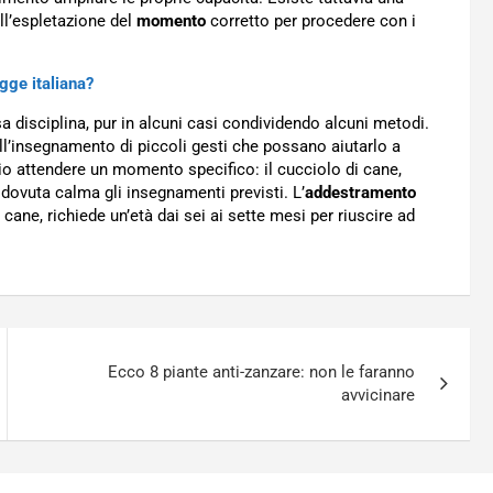
ll’espletazione del
momento
corretto per procedere con i
gge italiana?
disciplina, pur in alcuni casi condividendo alcuni metodi.
ll’insegnamento di piccoli gesti che possano aiutarlo a
o attendere un momento specifico: il cucciolo di cane,
 dovuta calma gli insegnamenti previsti. L’
addestramento
 cane, richiede un’età dai sei ai sette mesi per riuscire ad
Ecco 8 piante anti-zanzare: non le faranno
avvicinare