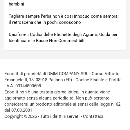
bambini
Tagliare sempre l’erba non è così innocuo come sembra:
il retroscena che in pochi conoscono
Decifrare i Codici delle Etichette degli Agrumi: Guida per
Identificare le Bucce Non Commestibili
Ecoo.it di proprietà di DMM COMPANY SRL - Corso Vittorio
Emanuele II, 13, 03018 Paliano (FR) - Codice Fiscale e Partita
I.V.A. 03144800608
Ecoo.it non è una testata giornalistica, in quanto viene
aggiornato senza alcuna periodicità. Non può pertanto
considerarsi un prodotto editoriale ai sensi della legge n. 62
del 07.03.2001
Copyright ©2026 - Tutti i diritti riservati -
Contattaci