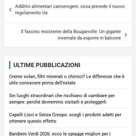
Navigazione
Additivi alimentari cancerogeni: cosa prevede il nuovo
articoli
regolamento Ue
Il fascino resistente della Bouganville: Un gigante
invernale da esporre in balcone
ULTIME PUBBLICAZIONI
Creme solari, filtri minerali o chimici? Le differenze che è
utile conoscere prima dell’estate
Sei luoghi straordinari che rischiano di cambiare per
sempre: perché dovremmo visitarli e proteggerli
Capelli Lisci e Senza Crespo: scegli i prodotti adatti per
ottenere questo effetto
Bandiere Verdi 2026: ecco le spiagge migliori per i