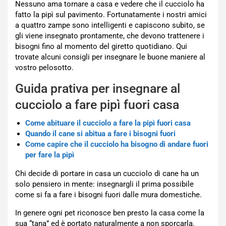
Nessuno ama tornare a casa e vedere che il cucciolo ha
fatto la pipì sul pavimento. Fortunatamente i nostri amici
a quattro zampe sono intelligenti e capiscono subito, se
gli viene insegnato prontamente, che devono trattenere i
bisogni fino al momento del giretto quotidiano. Qui
trovate alcuni consigli per insegnare le buone maniere al
vostro pelosotto.
Guida prativa per insegnare al
cucciolo a fare pipì fuori casa
Come abituare il cucciolo a fare la pipì fuori casa
Quando il cane si abitua a fare i bisogni fuori
Come capire che il cucciolo ha bisogno di andare fuori
per fare la pipì
Chi decide di portare in casa un cucciolo di cane ha un
solo pensiero in mente: insegnargli il prima possibile
come si fa a fare i bisogni fuori dalle mura domestiche.
In genere ogni pet riconosce ben presto la casa come la
sua “tana” ed è portato naturalmente a non sporcarla.