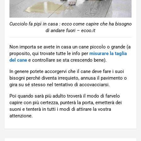
Cucciolo fa pipì in casa : ecco come capire che ha bisogno
di andare fuori – ecoo.it
Non importa se avete in casa un cane piccolo o grande (a
proposito, qui trovate tutte le info per
misurare la taglia
del cane
e controllare se sta crescendo bene).
In genere potete accorgervi che il cane deve fare i suoi
bisogni perché diventa irrequieto, annusa il pavimento o
gira su sé stesso nel tentativo di accovacciarsi.
Poi quando sarà più adulto troverà il modo di farvelo
capire con più certezza, punterà la porta, emetterà dei
suoni e tenterà in tutti i modi di attirare la vostra
attenzione.