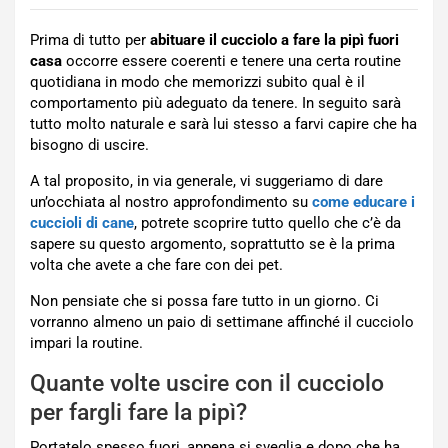
Prima di tutto per
abituare il cucciolo a fare la pipì fuori
casa
occorre essere coerenti e tenere una certa routine
quotidiana in modo che memorizzi subito qual è il
comportamento più adeguato da tenere. In seguito sarà
tutto molto naturale e sarà lui stesso a farvi capire che ha
bisogno di uscire.
A tal proposito, in via generale, vi suggeriamo di dare
un’occhiata al nostro approfondimento su
come educare i
cuccioli di cane
, potrete scoprire tutto quello che c’è da
sapere su questo argomento, soprattutto se è la prima
volta che avete a che fare con dei pet.
Non pensiate che si possa fare tutto in un giorno. Ci
vorranno almeno un paio di settimane affinché il cucciolo
impari la routine.
Quante volte uscire con il cucciolo
per fargli fare la pipì?
Portatelo spesso fuori, appena si sveglia e dopo che ha