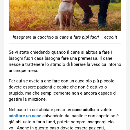
Insegnare al cucciolo di cane a fare pipì fuori – ecoo.it
Se vi state chiedendo quando il cane si abitua a fare i
bisogni fuori casa bisogna fare una premessa. Il cane
riesce a trattenere lo stimolo di liberare la vescica intorno
ai cinque mesi.
Per cui se avete a che fare con un cucciolo più piccolo
dovete essere pazienti e capire che non è cattivo o
stupido, ma che semplicemente non è ancora capace di
gestire la minzione.
Nel caso in cui abbiate preso un
cane adulto
, o volete
adottare un cane
salvandolo dal canile e non sapete se è
già abituato a farla fuori, potete sempre insegnarglielo
voi. Anche in questo caso dovete essere pazienti,