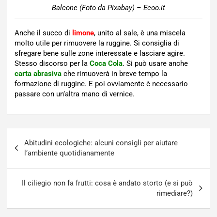
Balcone (Foto da Pixabay) – Ecoo.it
Anche il succo di
limone
, unito al sale, è una miscela
molto utile per rimuovere la ruggine. Si consiglia di
sfregare bene sulle zone interessate e lasciare agire.
Stesso discorso per la
Coca Cola
. Si può usare anche
carta abrasiva
che rimuoverà in breve tempo la
formazione di ruggine. E poi ovviamente è necessario
passare con un’altra mano di vernice.
Navigazione
Abitudini ecologiche: alcuni consigli per aiutare
articoli
l’ambiente quotidianamente
Il ciliegio non fa frutti: cosa è andato storto (e si può
rimediare?)