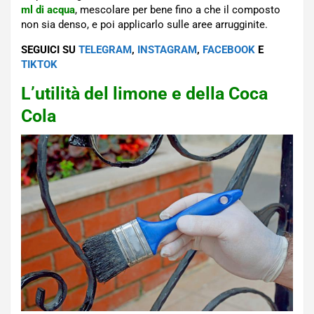
ml di acqua
, mescolare per bene fino a che il composto
non sia denso, e poi applicarlo sulle aree arrugginite.
SEGUICI SU
TELEGRAM
,
INSTAGRAM
,
FACEBOOK
E
TIKTOK
L’utilità del limone e della Coca
Cola