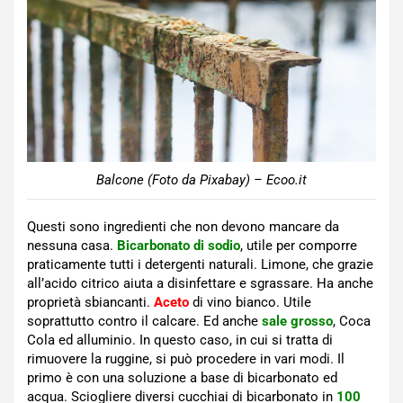
Balcone (Foto da Pixabay) – Ecoo.it
Questi sono ingredienti che non devono mancare da
nessuna casa.
Bicarbonato di sodio
, utile per comporre
praticamente tutti i detergenti naturali. Limone, che grazie
all’acido citrico aiuta a disinfettare e sgrassare. Ha anche
proprietà sbiancanti.
Aceto
di vino bianco. Utile
soprattutto contro il calcare. Ed anche
sale grosso
, Coca
Cola ed alluminio. In questo caso, in cui si tratta di
rimuovere la ruggine, si può procedere in vari modi. Il
primo è con una soluzione a base di bicarbonato ed
acqua. Sciogliere diversi cucchiai di bicarbonato in
100