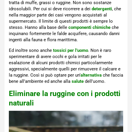
tratta di muffe, grassi o ruggine. Non sono sostanze
idrosolubili. Per cui si deve ricorrere a dei
detergenti
, che
nella maggior parte dei casi vengono acquistati al
supermercato. Il limite di questi prodotti è sempre lo
stesso. Hanno alla base delle
componenti chimiche
che
inquinano fortemente le falde acquifere, causando danni
ingenti alla fauna e flora marittima.
Ed inoltre sono anche
tossici per l’uomo
. Non è raro
sperimentare di avere occhi e gola irritati per le
esalazione di alcuni prodotti chimici particolarmente
aggressivi, specialmente quelli per rimuovere il calcare e
la ruggine. Così si può optare per un’
alternativa
che faccia
bene all’ambiente ed anche alla
salute
dell’uomo.
Eliminare la ruggine con i prodotti
naturali