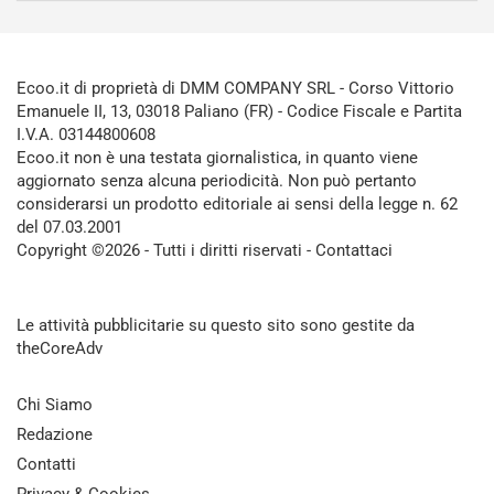
Ecoo.it di proprietà di DMM COMPANY SRL - Corso Vittorio
Emanuele II, 13, 03018 Paliano (FR) - Codice Fiscale e Partita
I.V.A. 03144800608
Ecoo.it non è una testata giornalistica, in quanto viene
aggiornato senza alcuna periodicità. Non può pertanto
considerarsi un prodotto editoriale ai sensi della legge n. 62
del 07.03.2001
Copyright ©2026 - Tutti i diritti riservati -
Contattaci
Le attività pubblicitarie su questo sito sono gestite da
theCoreAdv
Chi Siamo
Redazione
Contatti
Privacy & Cookies