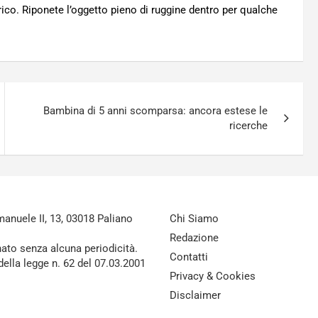
ico. Riponete l’oggetto pieno di ruggine dentro per qualche
Bambina di 5 anni scomparsa: ancora estese le
ricerche
nuele II, 13, 03018 Paliano
Chi Siamo
Redazione
nato senza alcuna periodicità.
Contatti
della legge n. 62 del 07.03.2001
Privacy & Cookies
Disclaimer