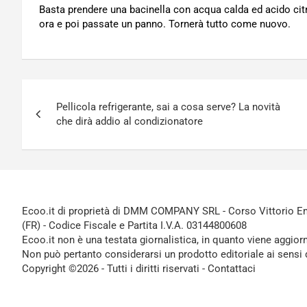
Basta prendere una bacinella con acqua calda ed acido citr
ora e poi passate un panno. Tornerà tutto come nuovo.
Navigazione
Pellicola refrigerante, sai a cosa serve? La novità
articoli
che dirà addio al condizionatore
Ecoo.it di proprietà di DMM COMPANY SRL - Corso Vittorio Ema
(FR) - Codice Fiscale e Partita I.V.A. 03144800608
Ecoo.it non è una testata giornalistica, in quanto viene aggior
Non può pertanto considerarsi un prodotto editoriale ai sensi 
Copyright ©2026 - Tutti i diritti riservati -
Contattaci