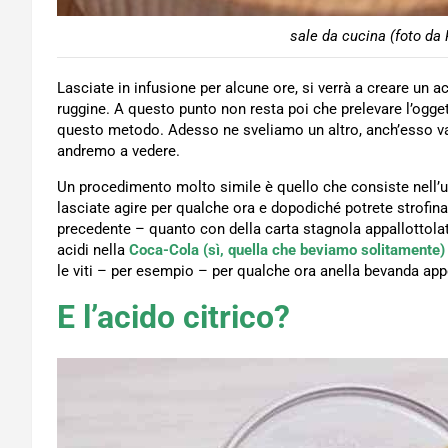
sale da cucina (foto da 
Lasciate in infusione per alcune ore, si verrà a creare un
ruggine. A questo punto non resta poi che prelevare l’oggett
questo metodo. Adesso ne sveliamo un altro, anch’esso val
andremo a vedere.
Un procedimento molto simile è quello che consiste nell’u
lasciate agire per qualche ora e dopodiché potrete strofi
precedente – quanto con della carta stagnola appallottolata
acidi nella
Coca-Cola (sì, quella che beviamo solitamente)
le viti – per esempio – per qualche ora anella bevanda app
E l’acido citrico?