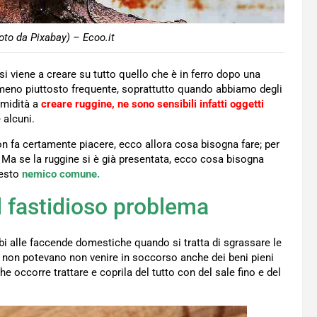
oto da Pixabay) – Ecoo.it
i viene a creare su tutto quello che è in ferro dopo una
omeno piuttosto frequente, soprattutto quando abbiamo degli
 umidità a
creare ruggine, ne sono sensibili infatti oggetti
 alcuni.
n fa certamente piacere, ecco allora cosa bisogna fare; per
e. Ma se la ruggine si è già presentata, ecco cosa bisogna
uesto
nemico comune.
l fastidioso problema
i alle faccende domestiche quando si tratta di sgrassare le
di non potevano non venire in soccorso anche dei beni pieni
e occorre trattare e coprila del tutto con del sale fino e del