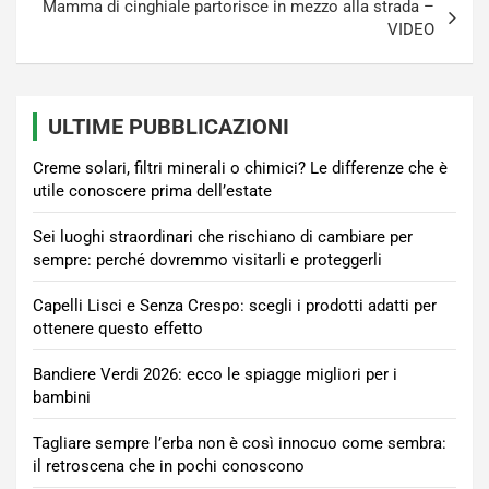
Mamma di cinghiale partorisce in mezzo alla strada –
VIDEO
ULTIME PUBBLICAZIONI
Creme solari, filtri minerali o chimici? Le differenze che è
utile conoscere prima dell’estate
Sei luoghi straordinari che rischiano di cambiare per
sempre: perché dovremmo visitarli e proteggerli
Capelli Lisci e Senza Crespo: scegli i prodotti adatti per
ottenere questo effetto
Bandiere Verdi 2026: ecco le spiagge migliori per i
bambini
Tagliare sempre l’erba non è così innocuo come sembra:
il retroscena che in pochi conoscono