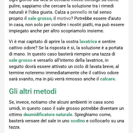
pulire, sappiamo che cercare la soluzione tra i rimedi
naturali è l’idea giusta. Calza a
pennello
in tal senso
proprio il
sale grosso
, il
motivo
? Potrebbe essere d’aiuto
in casa, non solo per condire i nostri piatti, ma può essere
impiegato anche per altro scopriamolo insieme.
Vi è mai capitato di aprire la vostra
lavatrice
e sentire
cattivo odore? Se la risposta è si, la soluzione è a portata
di mano. In questo caso basterà riempire una tazza di
sale grosso
e versarlo all’interno della lavatrice, in
seguito dovrà essere attivato un ciclo di lavata breve, al
termine noteremo immediatamente che il cattivo odore
sarà svanito, ma in più verrà rimosso anche il
calcare
.
Gli altri metodi
Se, invece, notiamo che alcuni ambienti in casa sono
umidi, in questo caso il sale grosso potrebbe diventare un
ottimo
deumidificatore naturale
. Spieghiamo come,
basterà versare del sale in uno
scolino
e collocarlo su una
tazza.