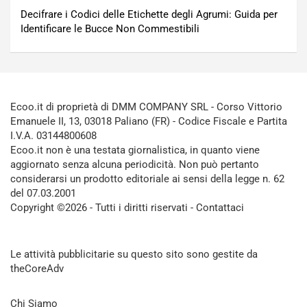
Decifrare i Codici delle Etichette degli Agrumi: Guida per
Identificare le Bucce Non Commestibili
Ecoo.it di proprietà di DMM COMPANY SRL - Corso Vittorio
Emanuele II, 13, 03018 Paliano (FR) - Codice Fiscale e Partita
I.V.A. 03144800608
Ecoo.it non è una testata giornalistica, in quanto viene
aggiornato senza alcuna periodicità. Non può pertanto
considerarsi un prodotto editoriale ai sensi della legge n. 62
del 07.03.2001
Copyright ©2026 - Tutti i diritti riservati -
Contattaci
Le attività pubblicitarie su questo sito sono gestite da
theCoreAdv
Chi Siamo