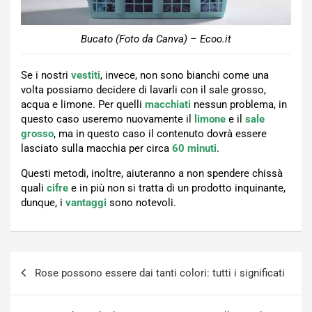
Bucato (Foto da Canva) – Ecoo.it
Se i nostri
vestiti
, invece, non sono bianchi come una
volta possiamo decidere di lavarli con il sale grosso,
acqua e limone. Per quelli
macchiati
nessun problema, in
questo caso useremo nuovamente il
limone
e il
sale
grosso
, ma in questo caso il contenuto dovrà essere
lasciato sulla macchia per circa
60 minuti
.
Questi metodi, inoltre, aiuteranno a non spendere chissà
quali
cifre
e in più non si tratta di un prodotto inquinante,
dunque, i
vantaggi
sono notevoli.
Navigazione
Rose possono essere dai tanti colori: tutti i significati
articoli