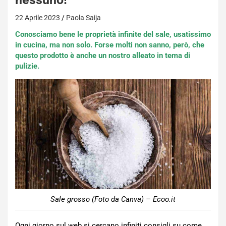
22 Aprile 2023
Paola Saija
Conosciamo bene le proprietà infinite del sale, usatissimo
in cucina, ma non solo. Forse molti non sanno, però, che
questo prodotto è anche un nostro alleato in tema di
pulizie.
Sale grosso (Foto da Canva) – Ecoo.it
Ogni giorno sul web si cercano infiniti consigli su come