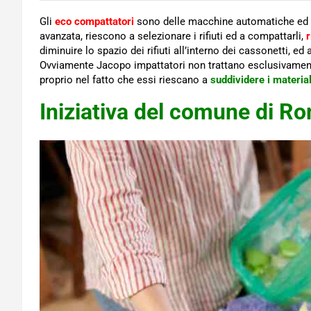
Gli
eco compattatori
sono delle macchine automatiche ed a
avanzata, riescono a selezionare i rifiuti ed a compattarli,
r
diminuire lo spazio dei rifiuti all’interno dei cassonetti, 
Ovviamente Jacopo impattatori non trattano esclusivamente
proprio nel fatto che essi riescano a
suddividere i material
Iniziativa del comune di R