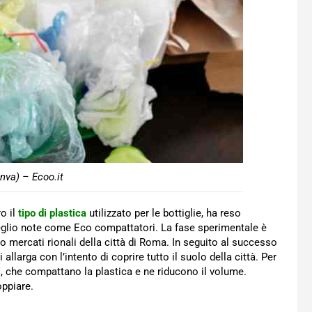
nva) – Ecoo.it
ro il
tipo di plastica
utilizzato per le bottiglie, ha reso
meglio note come Eco compattatori. La fase sperimentale è
ro mercati rionali della città di Roma. In seguito al successo
i allarga con l’intento di coprire tutto il suolo della città. Per
i
, che compattano la plastica e ne riducono il volume.
ppiare.