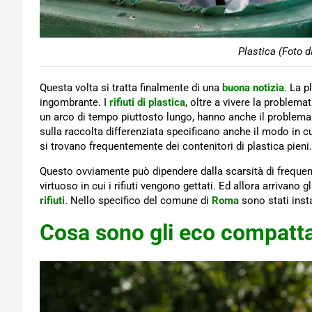
Plastica (Foto d
Questa volta si tratta finalmente di una
buona notizia
. La 
ingombrante. I
rifiuti di plastica
, oltre a vivere la problemat
un arco di tempo piuttosto lungo, hanno anche il problema
sulla raccolta differenziata specificano anche il modo in cui
si trovano frequentemente dei contenitori di plastica pieni.
Questo ovviamente può dipendere dalla scarsità di freque
virtuoso in cui i rifiuti vengono gettati. Ed allora arrivano g
rifiuti
. Nello specifico del comune di
Roma
sono stati inst
Cosa sono gli eco compatta