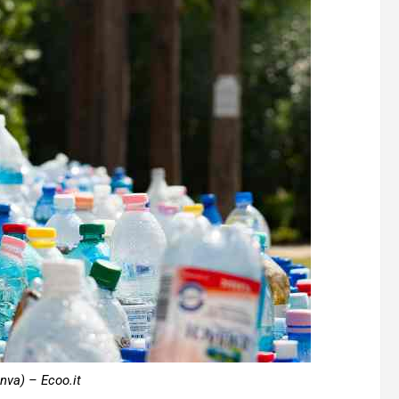
nva) – Ecoo.it