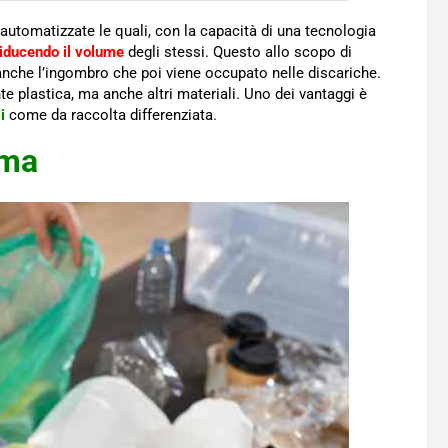
utomatizzate le quali, con la capacità di una tecnologia
iducendo il volume
degli stessi. Questo allo scopo di
ed anche l’ingombro che poi viene occupato nelle discariche.
 plastica, ma anche altri materiali. Uno dei vantaggi è
i
come da raccolta differenziata.
oma