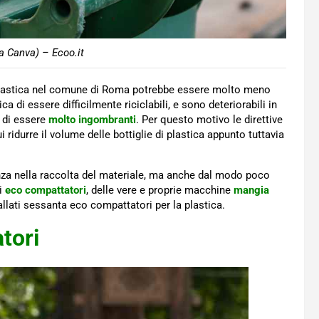
a Canva) – Ecoo.it
plastica nel comune di Roma potrebbe essere molto meno
ica di essere difficilmente riciclabili, e sono deteriorabili in
 di essere
molto ingombranti
. Per questo motivo le direttive
 ridurre il volume delle bottiglie di plastica appunto tuttavia
nza nella raccolta del materiale, ma anche dal modo poco
li
eco compattatori
, delle vere e proprie macchine
mangia
allati sessanta eco compattatori per la plastica.
tori