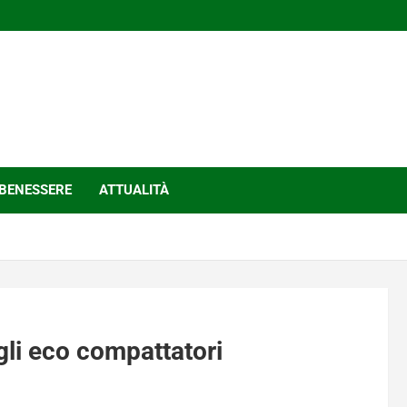
BENESSERE
ATTUALITÀ
li eco compattatori