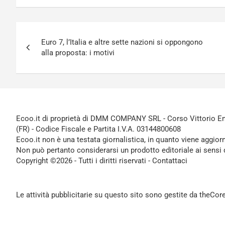
Navigazione
Euro 7, l’Italia e altre sette nazioni si oppongono
articoli
alla proposta: i motivi
Ecoo.it di proprietà di DMM COMPANY SRL - Corso Vittorio Ema
(FR) - Codice Fiscale e Partita I.V.A. 03144800608
Ecoo.it non è una testata giornalistica, in quanto viene aggior
Non può pertanto considerarsi un prodotto editoriale ai sensi 
Copyright ©2026 - Tutti i diritti riservati -
Contattaci
Le attività pubblicitarie su questo sito sono gestite da theCo