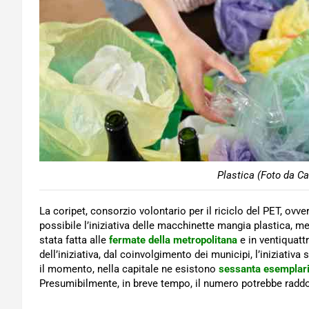
Plastica (Foto da Ca
La coripet, consorzio volontario per il riciclo del PET, ovve
possibile l’iniziativa delle macchinette mangia plastica, 
stata fatta alle
fermate della metropolitana
e in ventiquatt
dell’iniziativa, dal coinvolgimento dei municipi, l’iniziativa s
il momento, nella capitale ne esistono
sessanta esemplar
Presumibilmente, in breve tempo, il numero potrebbe raddo