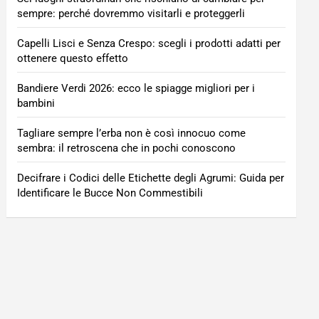
sempre: perché dovremmo visitarli e proteggerli
Capelli Lisci e Senza Crespo: scegli i prodotti adatti per
ottenere questo effetto
Bandiere Verdi 2026: ecco le spiagge migliori per i
bambini
Tagliare sempre l’erba non è così innocuo come
sembra: il retroscena che in pochi conoscono
Decifrare i Codici delle Etichette degli Agrumi: Guida per
Identificare le Bucce Non Commestibili