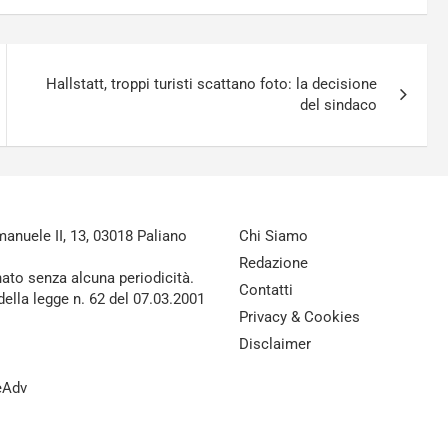
Hallstatt, troppi turisti scattano foto: la decisione
del sindaco
nuele II, 13, 03018 Paliano
Chi Siamo
Redazione
nato senza alcuna periodicità.
Contatti
della legge n. 62 del 07.03.2001
Privacy & Cookies
Disclaimer
reAdv