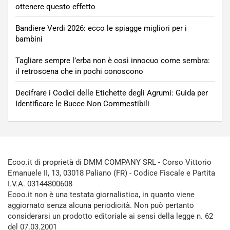
ottenere questo effetto
Bandiere Verdi 2026: ecco le spiagge migliori per i
bambini
Tagliare sempre l’erba non è così innocuo come sembra:
il retroscena che in pochi conoscono
Decifrare i Codici delle Etichette degli Agrumi: Guida per
Identificare le Bucce Non Commestibili
Ecoo.it di proprietà di DMM COMPANY SRL - Corso Vittorio
Emanuele II, 13, 03018 Paliano (FR) - Codice Fiscale e Partita
I.V.A. 03144800608
Ecoo.it non è una testata giornalistica, in quanto viene
aggiornato senza alcuna periodicità. Non può pertanto
considerarsi un prodotto editoriale ai sensi della legge n. 62
del 07.03.2001