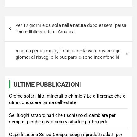
Navigazione
Per 17 giorni è da sola nella natura dopo essersi persa:
articoli
l’incredibile storia di Amanda
In coma per un mese, il suo cane la va a trovare ogni
giorno: al risveglio le sue parole sono inconfondibili
ULTIME PUBBLICAZIONI
Creme solari, filtri minerali o chimici? Le differenze che è
utile conoscere prima dell’estate
Sei luoghi straordinari che rischiano di cambiare per
sempre: perché dovremmo visitarli e proteggerli
Capelli Lisci e Senza Crespo: scegli i prodotti adatti per