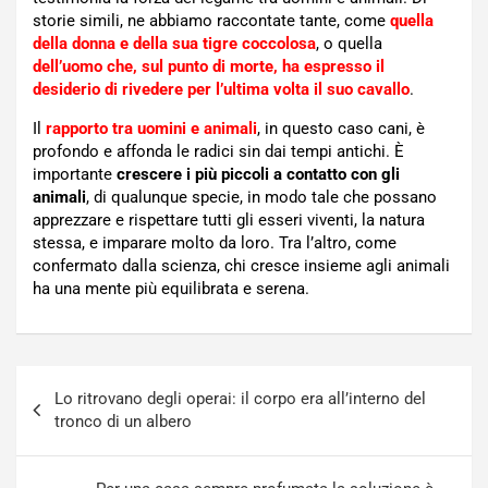
storie simili, ne abbiamo raccontate tante, come
quella
della donna e della sua tigre coccolosa
, o quella
dell’uomo che, sul punto di morte, ha espresso il
desiderio di rivedere per l’ultima volta il suo cavallo
.
Il
rapporto tra uomini e animali
, in questo caso cani, è
profondo e affonda le radici sin dai tempi antichi. È
importante
crescere i più piccoli a contatto con gli
animali
, di qualunque specie, in modo tale che possano
apprezzare e rispettare tutti gli esseri viventi, la natura
stessa, e imparare molto da loro. Tra l’altro, come
confermato dalla scienza, chi cresce insieme agli animali
ha una mente più equilibrata e serena.
Navigazione
Lo ritrovano degli operai: il corpo era all’interno del
articoli
tronco di un albero