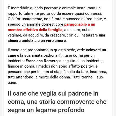
È incredibile quando padrone e animale instaurano un
rapporto talmente profondo da essere quasi connessi.
Ciò, fortunatamente, non è raro e succede di frequente, e
spesso un animale domestico è
paragonabile a un
membro effettivo della famiglia
, a un caro, sui cui
vegliare, da accudire, da crescere, con cui instaurare
una
sincera amicizia e un vero amore
.
Il caso che proponiamo in questa sede, vede
coinvolti un
cane e la sua amata padrona
, finita in coma per un
incidente.
Francisca Romero
, a seguito di un incidente,
finisce in coma. I medici non sono affatto positivi, e
pensano che per lei non ci sia più nulla da fare. Insomma,
tutti attendono la morte della donna. Tutti, tranne il suo
cane.
Il cane che veglia sul padrone in
coma, una storia commovente che
segna un legame profondo