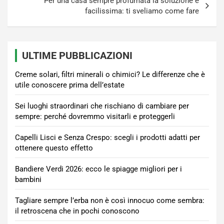
Per una casa sempre profumata la soluzione è
facilissima: ti sveliamo come fare
ULTIME PUBBLICAZIONI
Creme solari, filtri minerali o chimici? Le differenze che è
utile conoscere prima dell’estate
Sei luoghi straordinari che rischiano di cambiare per
sempre: perché dovremmo visitarli e proteggerli
Capelli Lisci e Senza Crespo: scegli i prodotti adatti per
ottenere questo effetto
Bandiere Verdi 2026: ecco le spiagge migliori per i
bambini
Tagliare sempre l’erba non è così innocuo come sembra:
il retroscena che in pochi conoscono