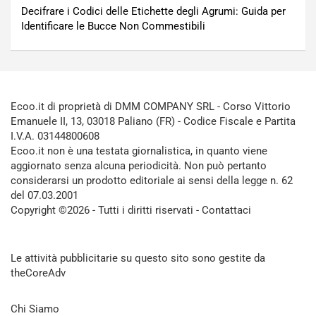
Decifrare i Codici delle Etichette degli Agrumi: Guida per
Identificare le Bucce Non Commestibili
Ecoo.it di proprietà di DMM COMPANY SRL - Corso Vittorio
Emanuele II, 13, 03018 Paliano (FR) - Codice Fiscale e Partita
I.V.A. 03144800608
Ecoo.it non è una testata giornalistica, in quanto viene
aggiornato senza alcuna periodicità. Non può pertanto
considerarsi un prodotto editoriale ai sensi della legge n. 62
del 07.03.2001
Copyright ©2026 - Tutti i diritti riservati -
Contattaci
Le attività pubblicitarie su questo sito sono gestite da
theCoreAdv
Chi Siamo