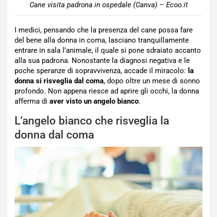
Cane visita padrona in ospedale (Canva) – Ecoo.it
I medici, pensando che la presenza del cane possa fare
del bene alla donna in coma, lasciano tranquillamente
entrare in sala l’animale, il quale si pone sdraiato accanto
alla sua padrona. Nonostante la diagnosi negativa e le
poche speranze di sopravvivenza, accade il miracolo:
la
donna si risveglia dal coma
, dopo oltre un mese di sonno
profondo. Non appena riesce ad aprire gli occhi, la donna
afferma di
aver visto un angelo bianco
.
L’angelo bianco che risveglia la
donna dal coma