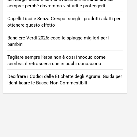
sempre: perché dovremmo visitarli e proteggerli
Capelli Lisci e Senza Crespo: scegli i prodotti adatti per
ottenere questo effetto
Bandiere Verdi 2026: ecco le spiagge migliori per i
bambini
Tagliare sempre l’erba non è così innocuo come
sembra: il retroscena che in pochi conoscono
Decifrare i Codici delle Etichette degli Agrumi: Guida per
Identificare le Bucce Non Commestibili