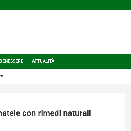
BENESSERE
ATTUALITÀ
ali
atele con rimedi naturali