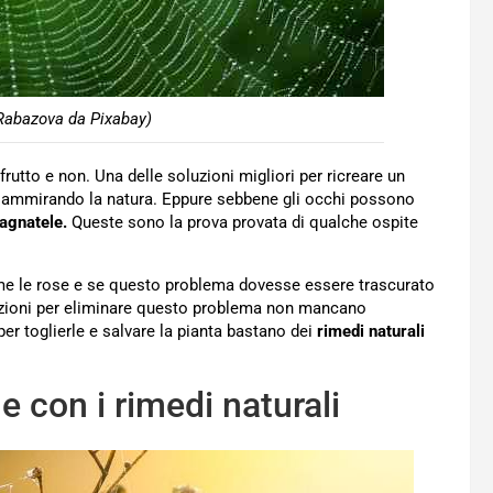
Rabazova da Pixabay)
rutto e non. Una delle soluzioni migliori per ricreare un
 e ammirando la natura. Eppure sebbene gli occhi possono
agnatele.
Queste sono la prova provata di qualche ospite
me le rose e se questo problema dovesse essere trascurato
pzioni per eliminare questo problema non mancano
per toglierle e salvare la pianta bastano dei
rimedi naturali
 con i rimedi naturali