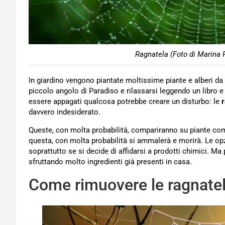
Ragnatela (Foto di Marina 
In giardino vengono piantate moltissime piante e alberi da f
piccolo angolo di Paradiso e rilassarsi leggendo un libro
essere appagati qualcosa potrebbe creare un disturbo: le
r
davvero indesiderato.
Queste, con molta probabilità, compariranno su piante co
questa, con molta probabilità si ammalerà e morirà. Le o
soprattutto se si decide di affidarsi a prodotti chimici. Ma 
sfruttando molto ingredienti già presenti in casa.
Come rimuovere le ragnatele