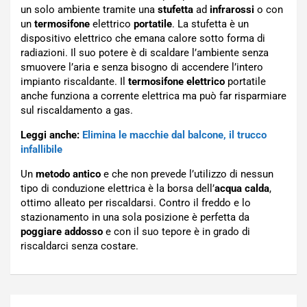
un solo ambiente tramite una
stufetta
ad
infrarossi
o con
un
termosifone
elettrico
portatile
. La stufetta è un
dispositivo elettrico che emana calore sotto forma di
radiazioni. Il suo potere è di scaldare l’ambiente senza
smuovere l’aria e senza bisogno di accendere l’intero
impianto riscaldante. Il
termosifone elettrico
portatile
anche funziona a corrente elettrica ma può far risparmiare
sul riscaldamento a gas.
Leggi anche:
Elimina le macchie dal balcone, il trucco
infallibile
Un
metodo antico
e che non prevede l’utilizzo di nessun
tipo di conduzione elettrica è la borsa dell’
acqua calda
,
ottimo alleato per riscaldarsi. Contro il freddo e lo
stazionamento in una sola posizione è perfetta da
poggiare addosso
e con il suo tepore è in grado di
riscaldarci senza costare.
Navigazione