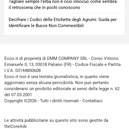
Tagliare sempre l’erba non è così innocuo come sembra:
il retroscena che in pochi conoscono
Decifrare i Codici delle Etichette degli Agrumi: Guida per
Identificare le Bucce Non Commestibili
Ecoo.it di proprietà di DMM COMPANY SRL - Corso Vittorio
Emanuele II, 13, 03018 Paliano (FR) - Codice Fiscale e Partita
I.V.A. 03144800608
Ecoo.it non è una testata giornalistica, in quanto viene
aggiornato senza alcuna periodicità. Non può pertanto
considerarsi un prodotto editoriale ai sensi della legge n. 62
del 07.03.2001
Copyright ©2026 - Tutti i diritti riservati -
Contattaci
Le attività pubblicitarie su questo sito sono gestite da
theCoreAdv