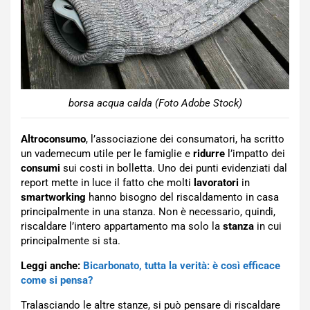
borsa acqua calda (Foto Adobe Stock)
Altroconsumo
, l’associazione dei consumatori, ha scritto
un vademecum utile per le famiglie e
ridurre
l’impatto dei
consumi
sui costi in bolletta. Uno dei punti evidenziati dal
report mette in luce il fatto che molti
lavoratori
in
smartworking
hanno bisogno del riscaldamento in casa
principalmente in una stanza. Non è necessario, quindi,
riscaldare l’intero appartamento ma solo la
stanza
in cui
principalmente si sta.
Leggi anche:
Bicarbonato, tutta la verità: è così efficace
come si pensa?
Tralasciando le altre stanze, si può pensare di riscaldare