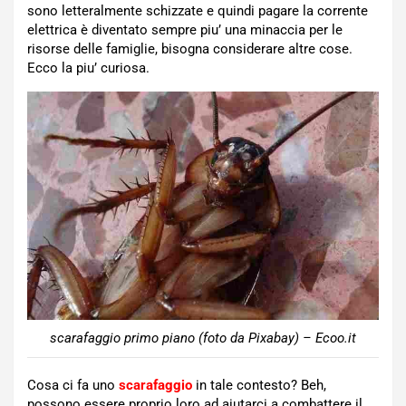
sono letteralmente schizzate e quindi pagare la corrente
elettrica è diventato sempre piu’ una minaccia per le
risorse delle famiglie, bisogna considerare altre cose.
Ecco la piu’ curiosa.
scarafaggio primo piano (foto da Pixabay) – Ecoo.it
Cosa ci fa uno
scarafaggio
in tale contesto? Beh,
possono essere proprio loro ad aiutarci a combattere il