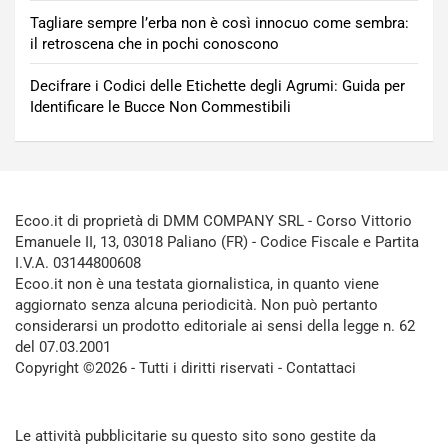
Tagliare sempre l’erba non è così innocuo come sembra:
il retroscena che in pochi conoscono
Decifrare i Codici delle Etichette degli Agrumi: Guida per
Identificare le Bucce Non Commestibili
Ecoo.it di proprietà di DMM COMPANY SRL - Corso Vittorio
Emanuele II, 13, 03018 Paliano (FR) - Codice Fiscale e Partita
I.V.A. 03144800608
Ecoo.it non è una testata giornalistica, in quanto viene
aggiornato senza alcuna periodicità. Non può pertanto
considerarsi un prodotto editoriale ai sensi della legge n. 62
del 07.03.2001
Copyright ©2026 - Tutti i diritti riservati -
Contattaci
Le attività pubblicitarie su questo sito sono gestite da