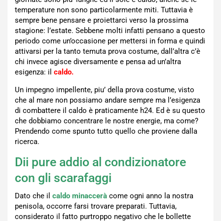
temperature non sono particolarmente miti. Tuttavia è
sempre bene pensare e proiettarci verso la prossima
stagione: l’estate. Sebbene molti infatti pensano a questo
periodo come un’occasione per mettersi in forma e quindi
attivarsi per la tanto temuta prova costume, dall’altra c’è
chi invece agisce diversamente e pensa ad un’altra
esigenza: il
caldo.
Un impegno impellente, piu’ della prova costume, visto
che al mare non possiamo andare sempre ma l’esigenza
di combattere il caldo è praticamente h24. Ed è su questo
che dobbiamo concentrare le nostre energie, ma come?
Prendendo come spunto tutto quello che proviene dalla
ricerca.
Dii pure addio al condizionatore
con gli scarafaggi
Dato che il
caldo minaccerà
come ogni anno la nostra
penisola, occorre farsi trovare preparati. Tuttavia,
considerato il fatto purtroppo negativo che le bollette