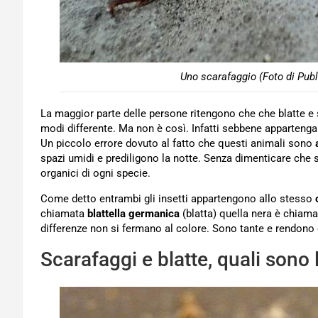
Uno scarafaggio (Foto di Pub
La maggior parte delle persone ritengono che che blatte e
modi differente. Ma non è così. Infatti sebbene appartenga
Un piccolo errore dovuto al fatto che questi animali sono
spazi umidi e prediligono la notte. Senza dimenticare che sia
organici di ogni specie.
Come detto entrambi gli insetti appartengono allo stesso
chiamata
blattella germanica
(blatta) quella nera è chiama
differenze non si fermano al colore. Sono tante e rendono q
Scarafaggi e blatte, quali sono 