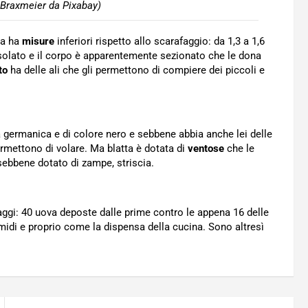
 Braxmeier da Pixabay)
ca ha
misure
inferiori rispetto allo scarafaggio: da 1,3 a 1,6
usolato e il corpo è apparentemente sezionato che le dona
to
ha delle ali che gli permettono di compiere dei piccoli e
la germanica e di colore nero e sebbene abbia anche lei delle
rmettono di volare. Ma blatta è dotata di
ventose
che le
sebbene dotato di zampe, striscia.
aggi: 40 uova deposte dalle prime contro le appena 16 delle
idi e proprio come la dispensa della cucina. Sono altresì