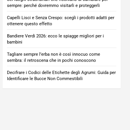
sempre: perché dovremmo visitarli e proteggerli
Capelli Lisci e Senza Crespo: scegli i prodotti adatti per
ottenere questo effetto
Bandiere Verdi 2026: ecco le spiagge migliori per i
bambini
Tagliare sempre l’erba non è così innocuo come
sembra: il retroscena che in pochi conoscono
Decifrare i Codici delle Etichette degli Agrumi: Guida per
Identificare le Bucce Non Commestibili