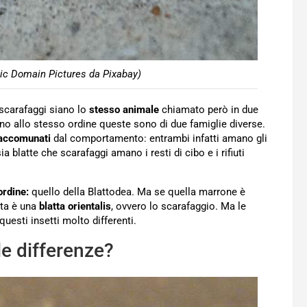
lic Domain Pictures da Pixabay)
 scarafaggi siano lo
stesso animale
chiamato però in due
no allo stesso ordine queste sono di due famiglie diverse.
accomunati
dal comportamento: entrambi infatti amano gli
 blatte che scarafaggi amano i resti di cibo e i rifiuti
ordine:
quello della Blattodea. Ma se quella marrone è
ta è una
blatta orientalis
, ovvero lo scarafaggio. Ma le
uesti insetti molto differenti.
le differenze?