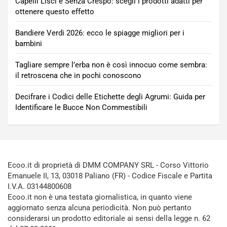
Capelli Lisci e Senza Crespo: scegli i prodotti adatti per
ottenere questo effetto
Bandiere Verdi 2026: ecco le spiagge migliori per i
bambini
Tagliare sempre l’erba non è così innocuo come sembra:
il retroscena che in pochi conoscono
Decifrare i Codici delle Etichette degli Agrumi: Guida per
Identificare le Bucce Non Commestibili
Ecoo.it di proprietà di DMM COMPANY SRL - Corso Vittorio
Emanuele II, 13, 03018 Paliano (FR) - Codice Fiscale e Partita
I.V.A. 03144800608
Ecoo.it non è una testata giornalistica, in quanto viene
aggiornato senza alcuna periodicità. Non può pertanto
considerarsi un prodotto editoriale ai sensi della legge n. 62