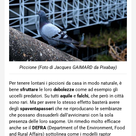
Piccione (Foto di Jacques GAIMARD da Pixabay)
Per tenere lontani i piccioni da casa in modo naturale, è
bene
sfruttare
le loro
debolezze
come ad esempio gli
uccelli predatori. Su tutti
aquile
e
falchi,
che però in città
sono rari. Ma per avere lo stesso effetto basterà avere
degli
spaventapasseri
che ne riproducano le sembianze
che possano dissuaderli dall’avvicinarsi con la sola
presenza delle loro sagome. Un rimedio molto efficace
anche se il
DEFRA
(Department of the Environment, Food
and Rural Affairs) sottolinea come i modelli
raptor