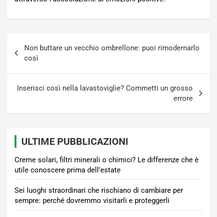
Navigazione
Non buttare un vecchio ombrellone: puoi rimodernarlo
articoli
così
Inserisci così nella lavastoviglie? Commetti un grosso
errore
ULTIME PUBBLICAZIONI
Creme solari, filtri minerali o chimici? Le differenze che è
utile conoscere prima dell’estate
Sei luoghi straordinari che rischiano di cambiare per
sempre: perché dovremmo visitarli e proteggerli