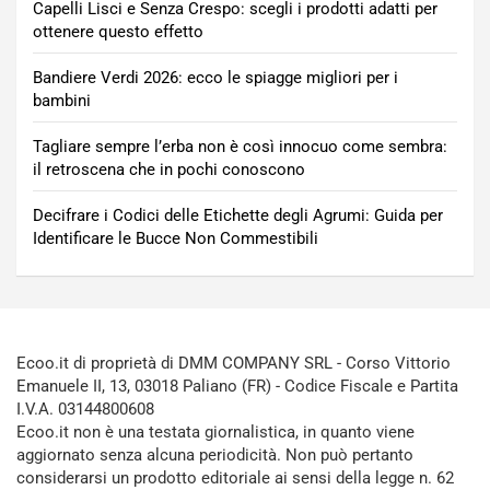
Capelli Lisci e Senza Crespo: scegli i prodotti adatti per
ottenere questo effetto
Bandiere Verdi 2026: ecco le spiagge migliori per i
bambini
Tagliare sempre l’erba non è così innocuo come sembra:
il retroscena che in pochi conoscono
Decifrare i Codici delle Etichette degli Agrumi: Guida per
Identificare le Bucce Non Commestibili
Ecoo.it di proprietà di DMM COMPANY SRL - Corso Vittorio
Emanuele II, 13, 03018 Paliano (FR) - Codice Fiscale e Partita
I.V.A. 03144800608
Ecoo.it non è una testata giornalistica, in quanto viene
aggiornato senza alcuna periodicità. Non può pertanto
considerarsi un prodotto editoriale ai sensi della legge n. 62