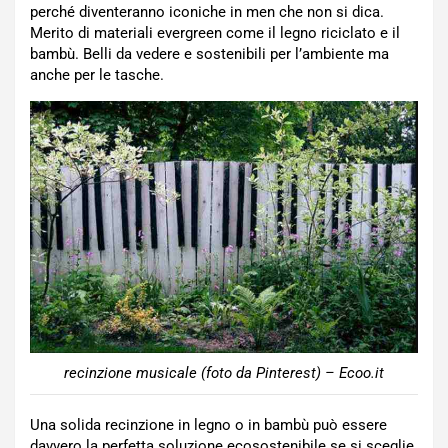
perché diventeranno iconiche in men che non si dica.
Merito di materiali evergreen come il legno riciclato e il
bambù. Belli da vedere e sostenibili per l’ambiente ma
anche per le tasche.
recinzione musicale (foto da Pinterest) – Ecoo.it
Una solida recinzione in legno o in bambù può essere
davvero la perfetta soluzione ecosostenibile se si sceglie