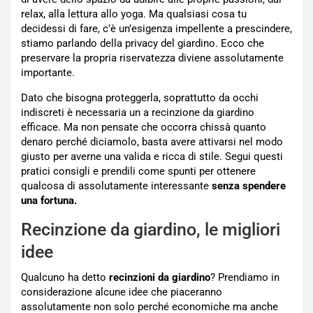
relax, alla lettura allo yoga. Ma qualsiasi cosa tu
decidessi di fare, c’è un’esigenza impellente a prescindere,
stiamo parlando della privacy del giardino. Ecco che
preservare la propria riservatezza diviene assolutamente
importante.
Dato che bisogna proteggerla, soprattutto da occhi
indiscreti è necessaria un a recinzione da giardino
efficace. Ma non pensate che occorra chissà quanto
denaro perché diciamolo, basta avere attivarsi nel modo
giusto per averne una valida e ricca di stile. Segui questi
pratici consigli e prendili come spunti per ottenere
qualcosa di assolutamente interessante
senza spendere
una fortuna.
Recinzione da giardino, le migliori
idee
Qualcuno ha detto
recinzioni da giardino
? Prendiamo in
considerazione alcune idee che piaceranno
assolutamente non solo perché economiche ma anche