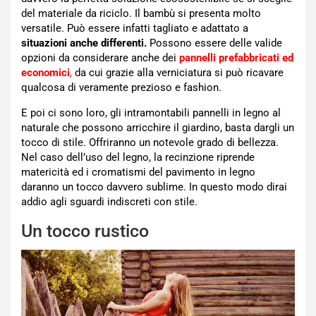
del materiale da riciclo. Il bambù si presenta molto
versatile. Può essere infatti tagliato e adattato a
situazioni anche differenti.
Possono essere delle valide
opzioni da considerare anche dei
pannelli prefabbricati ed
economici
,
da cui grazie alla verniciatura si può ricavare
qualcosa di veramente prezioso e fashion.
E poi ci sono loro, gli intramontabili pannelli in legno al
naturale che possono arricchire il giardino, basta dargli un
tocco di stile. Offriranno un notevole grado di bellezza.
Nel caso dell’uso del legno, la recinzione riprende
matericità ed i cromatismi del pavimento in legno
daranno un tocco davvero sublime. In questo modo dirai
addio agli sguardi indiscreti con stile.
Un tocco rustico