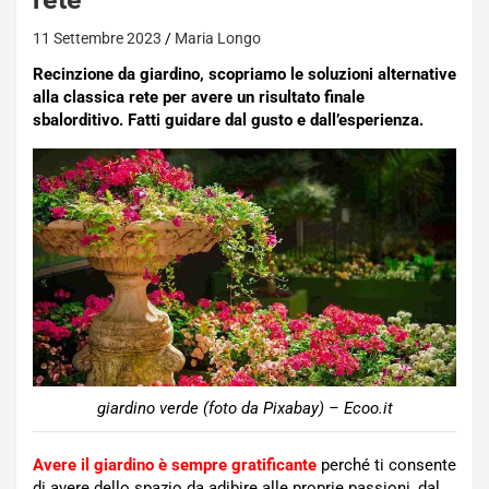
11 Settembre 2023
Maria Longo
Recinzione da giardino, scopriamo le soluzioni alternative
alla classica rete per avere un risultato finale
sbalorditivo. Fatti guidare dal gusto e dall’esperienza.
giardino verde (foto da Pixabay) – Ecoo.it
Avere il giardino è sempre gratificante
perché ti consente
di avere dello spazio da adibire alle proprie passioni, dal