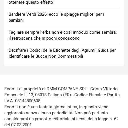
ottenere questo effetto
Bandiere Verdi 2026: ecco le spiagge migliori per i
bambini
Tagliare sempre l’erba non è così innocuo come sembra:
il retroscena che in pochi conoscono
Decifrare i Codici delle Etichette degli Agrumi: Guida per
Identificare le Bucce Non Commestibili
Ecoo.it di proprietà di DMM COMPANY SRL - Corso Vittorio
Emanuele II, 13, 03018 Paliano (FR) - Codice Fiscale e Partita
I.V.A. 03144800608
Ecoo.it non è una testata giornalistica, in quanto viene
aggiornato senza alcuna periodicità. Non può pertanto
considerarsi un prodotto editoriale ai sensi della legge n. 62
del 07.03.2001