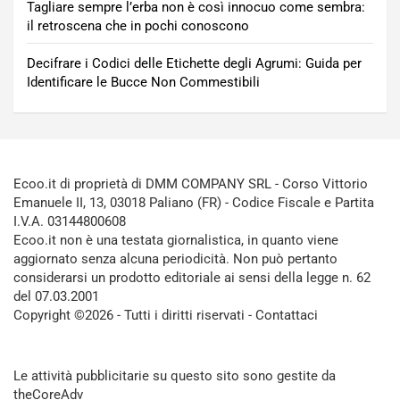
Tagliare sempre l’erba non è così innocuo come sembra:
il retroscena che in pochi conoscono
Decifrare i Codici delle Etichette degli Agrumi: Guida per
Identificare le Bucce Non Commestibili
Ecoo.it di proprietà di DMM COMPANY SRL - Corso Vittorio
Emanuele II, 13, 03018 Paliano (FR) - Codice Fiscale e Partita
I.V.A. 03144800608
Ecoo.it non è una testata giornalistica, in quanto viene
aggiornato senza alcuna periodicità. Non può pertanto
considerarsi un prodotto editoriale ai sensi della legge n. 62
del 07.03.2001
Copyright ©2026 - Tutti i diritti riservati -
Contattaci
Le attività pubblicitarie su questo sito sono gestite da
theCoreAdv