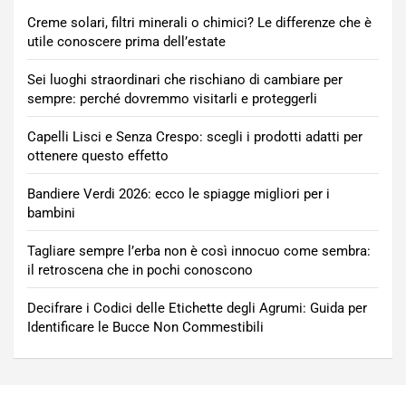
Creme solari, filtri minerali o chimici? Le differenze che è
utile conoscere prima dell’estate
Sei luoghi straordinari che rischiano di cambiare per
sempre: perché dovremmo visitarli e proteggerli
Capelli Lisci e Senza Crespo: scegli i prodotti adatti per
ottenere questo effetto
Bandiere Verdi 2026: ecco le spiagge migliori per i
bambini
Tagliare sempre l’erba non è così innocuo come sembra:
il retroscena che in pochi conoscono
Decifrare i Codici delle Etichette degli Agrumi: Guida per
Identificare le Bucce Non Commestibili