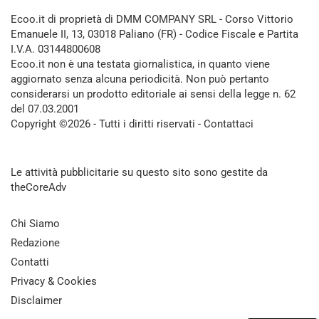
Ecoo.it di proprietà di DMM COMPANY SRL - Corso Vittorio
Emanuele II, 13, 03018 Paliano (FR) - Codice Fiscale e Partita
I.V.A. 03144800608
Ecoo.it non è una testata giornalistica, in quanto viene
aggiornato senza alcuna periodicità. Non può pertanto
considerarsi un prodotto editoriale ai sensi della legge n. 62
del 07.03.2001
Copyright ©2026 - Tutti i diritti riservati -
Contattaci
Le attività pubblicitarie su questo sito sono gestite da
theCoreAdv
Chi Siamo
Redazione
Contatti
Privacy & Cookies
Disclaimer