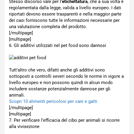
Stesso discorso vale per l’
etichettatura
, che a sua volta è
regolamentata dalla legge, valida a livello europeo. I dati
riportati devono essere trasparenti e nella maggior parte
dei casi forniscono tutte le informazioni necessarie per
una valutazione completa del prodotto.
[/multipage]
[multipage]
6. Gli additivi utilizzati nel pet food sono dannosi
Tutt’altro che vero, difatti anche gli additivi sono
sottoposti a controlli severi secondo le norme in vigore a
livello europeo e non possono quindi in alcun modo
includere sostanze potenzialmente dannose per gli
animali.
Scopri 10 alimenti pericolosi per cani e gatti
[/multipage]
[multipage]
7. Per verificare l’efficacia del cibo per animali si ricorre
alla vivisezione