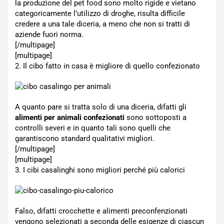
la produzione del pet food sono molto rigide e vietano
categoricamente l’utilizzo di droghe, risulta difficile
credere a una tale diceria, a meno che non si tratti di
aziende fuori norma.
[/multipage]
[multipage]
2. Il cibo fatto in casa è migliore di quello confezionato
A quanto pare si tratta solo di una diceria, difatti gli
alimenti per animali confezionati
sono sottoposti a
controlli severi e in quanto tali sono quelli che
garantiscono standard qualitativi migliori.
[/multipage]
[multipage]
3. I cibi casalinghi sono migliori perché più calorici
Falso, difatti crocchette e alimenti preconfenzionati
vengono selezionati a seconda delle esigenze di ciascun