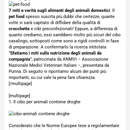
7 miti e verità sugli alimenti degli animali domestici
. Il
pet food
spesso suscita più dubbi che certezze, quante
volte vi sarà capitato di diffidare della qualità di
crocchette
e cibi preconfezionati! Eppure, a differenza di
quanto crediamo, essi sarebbero molto più sicuri del cibo
casalingo, sottoposti come sono a rigidi controlli in fase
di preparazione. A confermarlo la ricerca intitolata
“
Sfatiamo i miti sulla nutrizione degli animali da
compagnia
”, patrocinata da ANMVI – Associazione
Nazionale Medici Veterinari Italiani –, presentata da
Purina. Di seguito vi riportiamo alcuni dei punti più
importanti, su cui vale la pena fare chiarezza.
[/multipage]
[multipage]
1. Il cibo per animali contiene droghe
Considerato che le Norme Europee tese a regolamentare