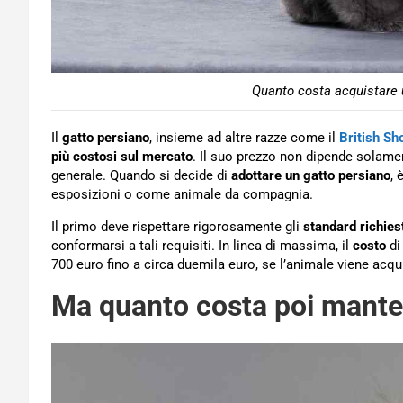
Quanto costa acquistare u
Il
gatto persiano
, insieme ad altre razze come il
British Sh
più costosi sul mercato
. Il suo prezzo non dipende solamen
generale. Quando si decide di
adottare un gatto persiano
, 
esposizioni o come animale da compagnia.
Il primo deve rispettare rigorosamente gli
standard richies
conformarsi a tali requisiti. In linea di massima, il
costo
di
700 euro fino a circa duemila euro, se l’animale viene acq
Ma quanto costa poi mante