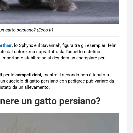
n gatto persiano? (Ecoo.it)
orthair
, lo Sphynx e il Savannah, figura tra gli esemplari felini
te dal colore, ma soprattutto dall’aspetto estetico
è importante stabilire se si desidera un esemplare per
ti
per le
competizioni,
mentre il secondo non è tenuto a
 un cucciolo di gatto persiano con pedigree può variare da
uistato da un allevamento.
nere un gatto persiano?