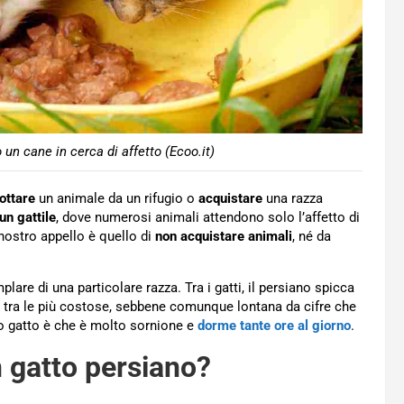
un cane in cerca di affetto (Ecoo.it)
ottare
un animale da un rifugio o
acquistare
una razza
un gattile
, dove numerosi animali attendono solo l’affetto di
nostro appello è quello di
non acquistare animali
, né da
lare di una particolare razza. Tra i gatti, il persiano spicca
 tra le più costose, sebbene comunque lontana da cifre che
to gatto è che è molto sornione e
dorme tante ore al giorno
.
 gatto persiano?