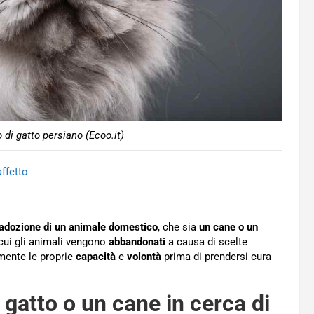
di gatto persiano (Ecoo.it)
ffetto
’adozione di un animale domestico
, che sia
un cane o un
 cui gli animali vengono
abbandonati
a causa di scelte
mente le proprie
capacità
e
volontà
prima di prendersi cura
gatto o un cane in cerca di