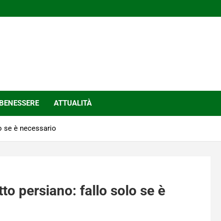
BENESSERE
ATTUALITÀ
o se è necessario
to persiano: fallo solo se è