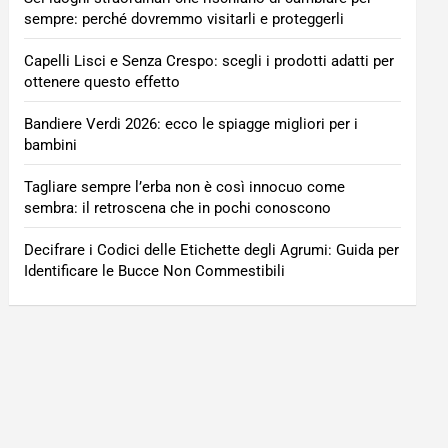
sempre: perché dovremmo visitarli e proteggerli
Capelli Lisci e Senza Crespo: scegli i prodotti adatti per
ottenere questo effetto
Bandiere Verdi 2026: ecco le spiagge migliori per i
bambini
Tagliare sempre l’erba non è così innocuo come
sembra: il retroscena che in pochi conoscono
Decifrare i Codici delle Etichette degli Agrumi: Guida per
Identificare le Bucce Non Commestibili