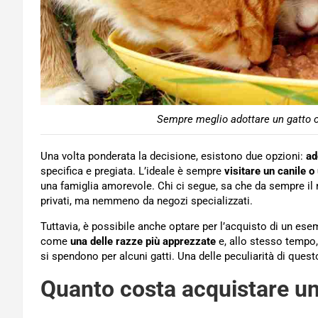
Sempre meglio adottare un gatto o 
Una volta ponderata la decisione, esistono due opzioni:
ad
specifica e pregiata. L’ideale è sempre
visitare un canile o 
una famiglia amorevole. Chi ci segue, sa che da sempre il 
privati, ma nemmeno da negozi specializzati.
Tuttavia, è possibile anche optare per l’acquisto di un esemp
come
una delle razze più apprezzate
e, allo stesso tempo,
si spendono per alcuni gatti. Una delle peculiarità di ques
Quanto costa acquistare un