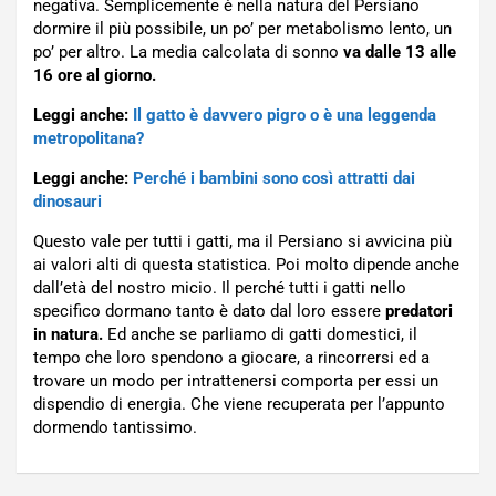
negativa. Semplicemente è nella natura del Persiano
dormire il più possibile, un po’ per metabolismo lento, un
po’ per altro. La media calcolata di sonno
va dalle 13 alle
16 ore al giorno.
Leggi anche:
Il gatto è davvero pigro o è una leggenda
metropolitana?
Leggi anche:
Perché i bambini sono così attratti dai
dinosauri
Questo vale per tutti i gatti, ma il Persiano si avvicina più
ai valori alti di questa statistica. Poi molto dipende anche
dall’età del nostro micio. Il perché tutti i gatti nello
specifico dormano tanto è dato dal loro essere
predatori
in natura.
Ed anche se parliamo di gatti domestici, il
tempo che loro spendono a giocare, a rincorrersi ed a
trovare un modo per intrattenersi comporta per essi un
dispendio di energia. Che viene recuperata per l’appunto
dormendo tantissimo.