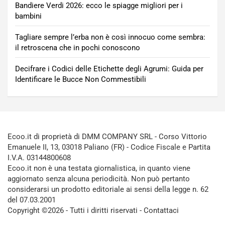
Bandiere Verdi 2026: ecco le spiagge migliori per i
bambini
Tagliare sempre l’erba non è così innocuo come sembra:
il retroscena che in pochi conoscono
Decifrare i Codici delle Etichette degli Agrumi: Guida per
Identificare le Bucce Non Commestibili
Ecoo.it di proprietà di DMM COMPANY SRL - Corso Vittorio
Emanuele II, 13, 03018 Paliano (FR) - Codice Fiscale e Partita
I.V.A. 03144800608
Ecoo.it non è una testata giornalistica, in quanto viene
aggiornato senza alcuna periodicità. Non può pertanto
considerarsi un prodotto editoriale ai sensi della legge n. 62
del 07.03.2001
Copyright ©2026 - Tutti i diritti riservati -
Contattaci