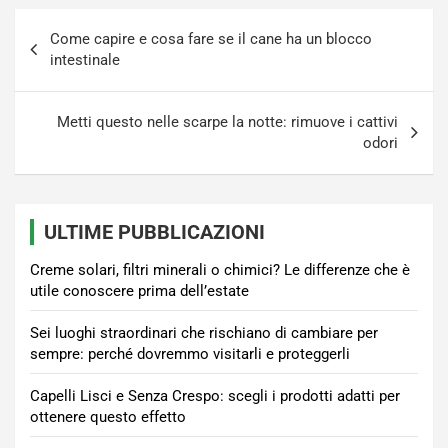
Navigazione
Come capire e cosa fare se il cane ha un blocco
articoli
intestinale
Metti questo nelle scarpe la notte: rimuove i cattivi
odori
ULTIME PUBBLICAZIONI
Creme solari, filtri minerali o chimici? Le differenze che è
utile conoscere prima dell’estate
Sei luoghi straordinari che rischiano di cambiare per
sempre: perché dovremmo visitarli e proteggerli
Capelli Lisci e Senza Crespo: scegli i prodotti adatti per
ottenere questo effetto