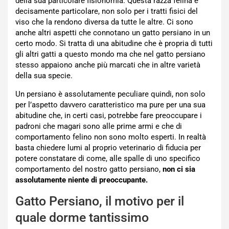
della sua particolare fisionomia. Questa razza felina è
decisamente particolare, non solo per i tratti fisici del
viso che la rendono diversa da tutte le altre. Ci sono
anche altri aspetti che connotano un gatto persiano in un
certo modo. Si tratta di una abitudine che è propria di tutti
gli altri gatti a questo mondo ma che nel gatto persiano
stesso appaiono anche più marcati che in altre varietà
della sua specie.
Un persiano è assolutamente peculiare quindi, non solo
per l’aspetto davvero caratteristico ma pure per una sua
abitudine che, in certi casi, potrebbe fare preoccupare i
padroni che magari sono alle prime armi e che di
comportamento felino non sono molto esperti. In realtà
basta chiedere lumi al proprio veterinario di fiducia per
potere constatare di come, alle spalle di uno specifico
comportamento del nostro gatto persiano,
non ci sia
assolutamente niente di preoccupante.
Gatto Persiano, il motivo per il
quale dorme tantissimo