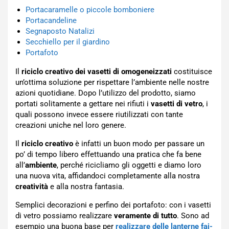
Portacaramelle o piccole bomboniere
Portacandeline
Segnaposto Natalizi
Secchiello per il giardino
Portafoto
Il
riciclo creativo dei vasetti di omogeneizzati
costituisce
un’ottima soluzione per rispettare l’ambiente nelle nostre
azioni quotidiane. Dopo l’utilizzo del prodotto, siamo
portati solitamente a gettare nei rifiuti i
vasetti di vetro
, i
quali possono invece essere riutilizzati con tante
creazioni uniche nel loro genere.
Il
riciclo creativo
è infatti un buon modo per passare un
po’ di tempo libero effettuando una pratica che fa bene
all’
ambiente
, perché ricicliamo gli oggetti e diamo loro
una nuova vita, affidandoci completamente alla nostra
creatività
e alla nostra fantasia.
Semplici decorazioni e perfino dei portafoto: con i vasetti
di vetro possiamo realizzare
veramente di tutto
. Sono ad
esempio una buona base per
realizzare delle lanterne fai-