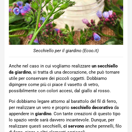
Secchiello per il giardino (Ecoo.it)
Anche nel caso in cui vogliamo realizzare
un secchiello
da giardino
, si tratta di una decorazione, che può tornare
utile per conservare dei piccoli oggetti. Dobbiamo
dipingere come più ci piace il vasetto di vetro,
possibilmente con colori accesi, dal giallo al rosso.
Poi dobbiamo legare attorno al barattolo del fil di ferro,
per realizzare un vero e proprio
secchiello decorativo
da
appendere in
giardino
. Con tante creazioni di questo tipo
lo spazio verde sarà davvero incantevole. Dunque, per
realizzare questi secchielli,
ci servono
anche pennelli, filo