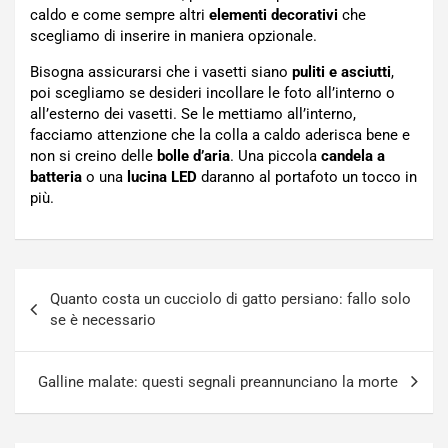
caldo e come sempre altri
elementi decorativi
che
scegliamo di inserire in maniera opzionale.
Bisogna assicurarsi che i vasetti siano
puliti e asciutti
,
poi scegliamo se desideri incollare le foto all’interno o
all’esterno dei vasetti. Se le mettiamo all’interno,
facciamo attenzione che la colla a caldo aderisca bene e
non si creino delle
bolle d’aria
. Una piccola
candela a
batteria
o una
lucina LED
daranno al portafoto un tocco in
più.
Navigazione
Quanto costa un cucciolo di gatto persiano: fallo solo
articoli
se è necessario
Galline malate: questi segnali preannunciano la morte