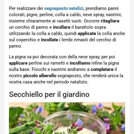
Per realizzare dei
segnaposto natalizi
, prendiamo panni
colorati, pigne, perline, colla a caldo, neve spray, nastrini,
insieme chiaramente ai vasetti vuoti. Occorre
ritagliare
un cerchio di panno e
incollare
il barattolo sopra
utilizzando la colla a caldo, quindi
applicate
la colla anche
sul coperchio e
incollate
i lembi rimasti del cerchio di
panno.
La pigna va poi decorata con della neve spray, per poi
applicare
perline sui rametti e
incolliamo
infine la pigna
sulla base. Fiocchi e nastrini andranno a
completare
il
nostro
piccolo alberello
segnaposto, che renderà unica la
vostra casa anche nel periodo natalizio.
Secchiello per il giardino