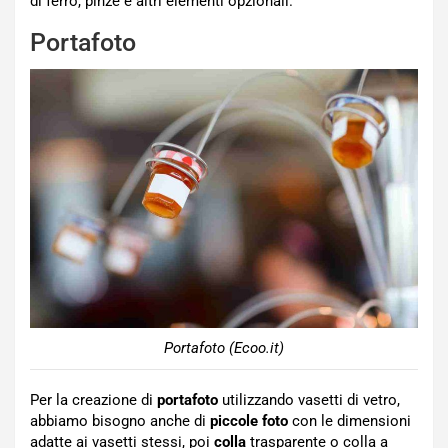
di ferro, pinze e altri elementi opzionali.
Portafoto
Portafoto (Ecoo.it)
Per la creazione di
portafoto
utilizzando vasetti di vetro,
abbiamo bisogno anche di
piccole foto
con le dimensioni
adatte ai vasetti stessi, poi
colla
trasparente o colla a