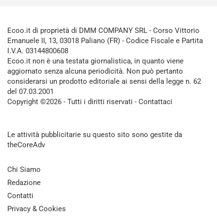
Ecoo.it di proprietà di DMM COMPANY SRL - Corso Vittorio
Emanuele II, 13, 03018 Paliano (FR) - Codice Fiscale e Partita
I.V.A. 03144800608
Ecoo.it non è una testata giornalistica, in quanto viene
aggiornato senza alcuna periodicità. Non può pertanto
considerarsi un prodotto editoriale ai sensi della legge n. 62
del 07.03.2001
Copyright ©2026 - Tutti i diritti riservati -
Contattaci
Le attività pubblicitarie su questo sito sono gestite da
theCoreAdv
Chi Siamo
Redazione
Contatti
Privacy & Cookies