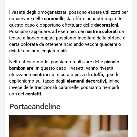
I vasetti degli omogeneizzati possono essere utilizzati per
conservare delle
caramelle
, da offrire ai nostri ospiti. In
questo caso è opportuno effettuare delle
decorazioni
.
Possiamo applicare, ad esempio, dei
nastrini colorati
da
legare a fiocco oppure possiamo incollare delle strisce di
carta colorata da ottenere riciclando vecchi quaderni o
riviste che non leggiamo più.
Nello stesso modo, possiamo realizzare delle
piccole
bomboniere:
in questo caso, i vasetti vanno rivestiti
utilizzando
centrini
su misura o pezzi di
stoffa,
quindi
applichiamo sul tappo degli
elementi decorativi,
infine
invece delle tradizionali caramelle, possiamo riempirli
con dei
confetti.
Portacandeline