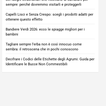
sempre: perché dovremmo visitarli e proteggerli
Capelli Lisci e Senza Crespo: scegli i prodotti adatti per
ottenere questo effetto
Bandiere Verdi 2026: ecco le spiagge migliori per i
bambini
Tagliare sempre l’erba non è così innocuo come
sembra: il retroscena che in pochi conoscono
Decifrare i Codici delle Etichette degli Agrumi: Guida per
Identificare le Bucce Non Commestibili