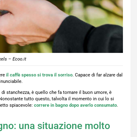
els – Ecoo.it
bere
il caffè spesso si trova il sorriso
. Capace di far alzare dal
inunciabile.
 di stanchezza, è quello che fa tornare il buon umore, è
Nonostante tutto questo, talvolta il momento in cui lo si
etto spiacevole:
correre in bagno dopo averlo consumato
.
agno: una situazione molto