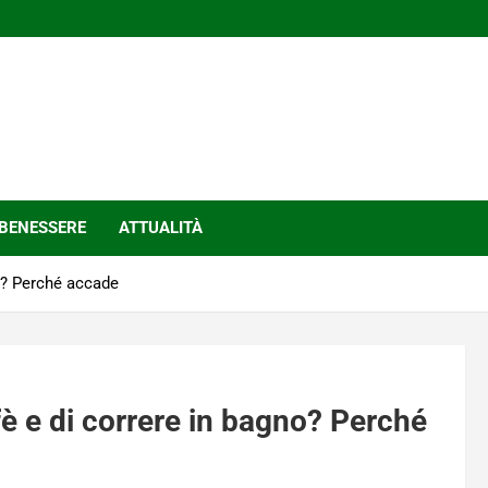
BENESSERE
ATTUALITÀ
no? Perché accade
fè e di correre in bagno? Perché