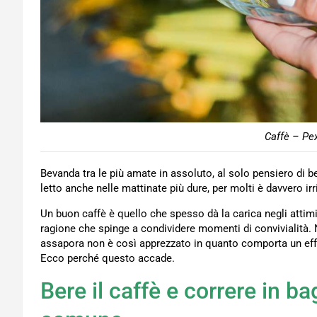
Caffè – Pex
Bevanda tra le più amate in assoluto, al solo pensiero di 
letto anche nelle mattinate più dure, per molti è davvero irr
Un buon caffè è quello che spesso dà la carica negli attimi
ragione che spinge a condividere momenti di convivialità. 
assapora non è così apprezzato in quanto comporta un eff
Ecco perché questo accade.
Bere il caffè e correre in b