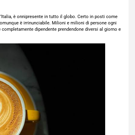
’Italia, è onnipresente in tutto il globo. Certo in posti come
omunque è irrinunciabile. Milioni e milioni di persone ogni
 è completamente dipendente prendendone diversi al giorno e