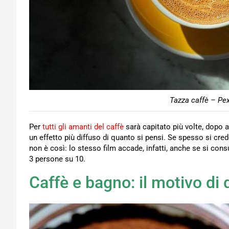
Tazza caffè – Pex
Per
tutti gli amanti del caffè
sarà capitato più volte, dopo a
un effetto più diffuso di quanto si pensi. Se spesso si cred
non è così: lo stesso film accade, infatti, anche se si con
3 persone su 10.
Caffè e bagno: il motivo di