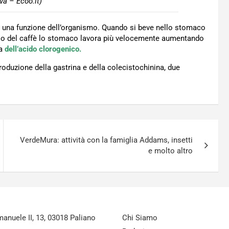
va – Ecoo.it)
o a una funzione dell’organismo. Quando si beve nello stomaco
so del caffè lo stomaco lavora più velocemente aumentando
a
dell’acido clorogenico.
roduzione della gastrina e della colecistochinina, due
VerdeMura: attività con la famiglia Addams, insetti
e molto altro
nuele II, 13, 03018 Paliano
Chi Siamo