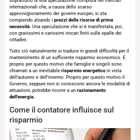
soprattutto di una speculazione compiuta nei mercati
internazionali che, a causa dello scarso
approvvigionamento dei governi europei, si sta
compiendo alzando i
prezzi delle risorse di prima
necessità
. Una speculazione che si è manifestata, poi,
con gravissimi e carissimi rincari finiti sulle spalle dei
cittadini.
Tutto ciò naturalmente si traduce in grandi difficoltà per il
mantenimento di un sufficiente risparmio economico. E
proprio per questo motivo che famiglie e singoli sono
chiamati a un inevitabile
risparmio energetico
in vista
dell’autunno e dell’inverno. Proprio per questo motivo il
Governo, seppure non si conoscono ancora le modalità di
attuazioni, potrebbe ricorre a un
razionamento
dell’energia.
Come il contatore influisce sul
risparmio