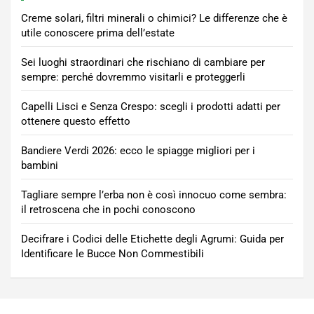
Creme solari, filtri minerali o chimici? Le differenze che è
utile conoscere prima dell’estate
Sei luoghi straordinari che rischiano di cambiare per
sempre: perché dovremmo visitarli e proteggerli
Capelli Lisci e Senza Crespo: scegli i prodotti adatti per
ottenere questo effetto
Bandiere Verdi 2026: ecco le spiagge migliori per i
bambini
Tagliare sempre l’erba non è così innocuo come sembra:
il retroscena che in pochi conoscono
Decifrare i Codici delle Etichette degli Agrumi: Guida per
Identificare le Bucce Non Commestibili