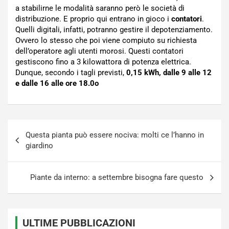
a stabilirne le modalità saranno però le società di
distribuzione. E proprio qui entrano in gioco i
contatori
.
Quelli digitali, infatti, potranno gestire il depotenziamento.
Ovvero lo stesso che poi viene compiuto su richiesta
dell’operatore agli utenti morosi. Questi contatori
gestiscono fino a 3 kilowattora di potenza elettrica.
Dunque, secondo i tagli previsti,
0,15 kWh, dalle 9 alle 12
e dalle 16 alle ore 18.0o
Navigazione
Questa pianta può essere nociva: molti ce l’hanno in
articoli
giardino
Piante da interno: a settembre bisogna fare questo
ULTIME PUBBLICAZIONI