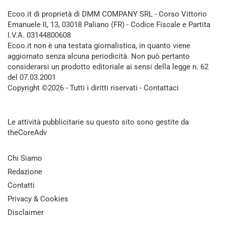
Ecoo.it di proprietà di DMM COMPANY SRL - Corso Vittorio
Emanuele II, 13, 03018 Paliano (FR) - Codice Fiscale e Partita
I.V.A. 03144800608
Ecoo.it non è una testata giornalistica, in quanto viene
aggiornato senza alcuna periodicità. Non può pertanto
considerarsi un prodotto editoriale ai sensi della legge n. 62
del 07.03.2001
Copyright ©2026 - Tutti i diritti riservati -
Contattaci
Le attività pubblicitarie su questo sito sono gestite da
theCoreAdv
Chi Siamo
Redazione
Contatti
Privacy & Cookies
Disclaimer