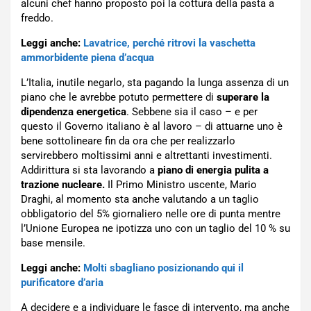
alcuni chef hanno proposto poi la cottura della pasta a
freddo.
Leggi anche:
Lavatrice, perché ritrovi la vaschetta
ammorbidente piena d’acqua
L’Italia, inutile negarlo, sta pagando la lunga assenza di un
piano che le avrebbe potuto permettere di
superare la
dipendenza energetica
. Sebbene sia il caso – e per
questo il Governo italiano è al lavoro – di attuarne uno è
bene sottolineare fin da ora che per realizzarlo
servirebbero moltissimi anni e altrettanti investimenti.
Addirittura si sta lavorando a
piano di energia pulita a
trazione nucleare.
Il Primo Ministro uscente, Mario
Draghi, al momento sta anche valutando a un taglio
obbligatorio del 5% giornaliero nelle ore di punta mentre
l’Unione Europea ne ipotizza uno con un taglio del 10 % su
base mensile.
Leggi anche:
Molti sbagliano posizionando qui il
purificatore d’aria
A decidere e a individuare le fasce di intervento, ma anche