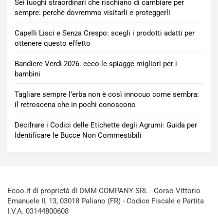
Sei luoghi straordinari che rischiano di cambiare per
sempre: perché dovremmo visitarli e proteggerli
Capelli Lisci e Senza Crespo: scegli i prodotti adatti per
ottenere questo effetto
Bandiere Verdi 2026: ecco le spiagge migliori per i
bambini
Tagliare sempre l’erba non è così innocuo come sembra:
il retroscena che in pochi conoscono
Decifrare i Codici delle Etichette degli Agrumi: Guida per
Identificare le Bucce Non Commestibili
Ecoo.it di proprietà di DMM COMPANY SRL - Corso Vittorio
Emanuele II, 13, 03018 Paliano (FR) - Codice Fiscale e Partita
I.V.A. 03144800608