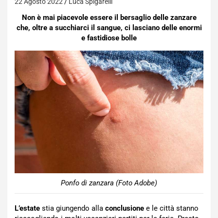
22 Agosto 2022
Luca Spigarelli
Non è mai piacevole essere il bersaglio delle zanzare
che, oltre a succhiarci il sangue, ci lasciano delle enormi
e fastidiose bolle
Ponfo di zanzara (Foto Adobe)
L’estate
stia giungendo alla
conclusione
e le città stanno