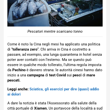
Pescatori mentre scaricano tonno
Come è noto la Cina negli mesi ha applicato una politica
di “
tolleranza zero
“. Chi arriva in Cina è costretto a
passare, ad esempio, una lunga quarantena in hotel senza
poter aver contatti con l’esterno. Ma se questo può
essere in qualche modo tollerato, l’ultima regola imposta
da
Pechino
è davvero strana: le autorità cinesi hanno dato
inizio a una
campagna
di
test Covid
sui
pesci
di
mare
pescati.
Leggi anche:
Sciatica, gli esercizi per dire (quasi) addio
ai dolori
A dare la notizia è stata l’Assessorato alla salute della
città portuale di
Xiamen.
Un portavoce della località a sud