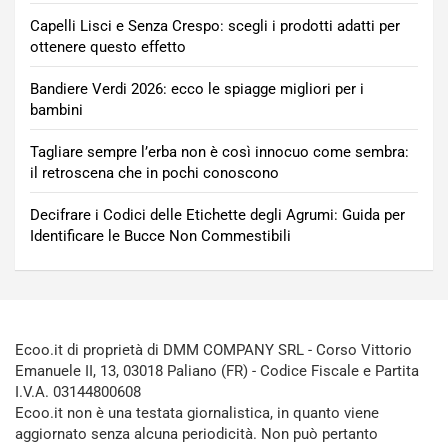
Capelli Lisci e Senza Crespo: scegli i prodotti adatti per
ottenere questo effetto
Bandiere Verdi 2026: ecco le spiagge migliori per i
bambini
Tagliare sempre l’erba non è così innocuo come sembra:
il retroscena che in pochi conoscono
Decifrare i Codici delle Etichette degli Agrumi: Guida per
Identificare le Bucce Non Commestibili
Ecoo.it di proprietà di DMM COMPANY SRL - Corso Vittorio
Emanuele II, 13, 03018 Paliano (FR) - Codice Fiscale e Partita
I.V.A. 03144800608
Ecoo.it non è una testata giornalistica, in quanto viene
aggiornato senza alcuna periodicità. Non può pertanto