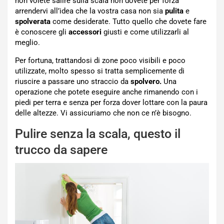
non volete salire sulla scala non dovete per forza
arrendervi all’idea che la vostra casa non sia
pulita
e
spolverata
come desiderate. Tutto quello che dovete fare
è conoscere gli
accessori
giusti e come utilizzarli al
meglio.
Per fortuna, trattandosi di zone poco visibili e poco
utilizzate, molto spesso si tratta semplicemente di
riuscire a passare uno straccio da
spolvero.
Una
operazione che potete eseguire anche rimanendo con i
piedi per terra e senza per forza dover lottare con la paura
delle altezze. Vi assicuriamo che non ce n’è bisogno.
Pulire senza la scala, questo il
trucco da sapere