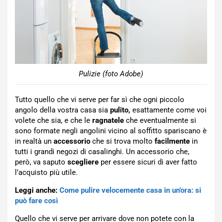
Pulizie (foto Adobe)
Tutto quello che vi serve per far sì che ogni piccolo
angolo della vostra casa sia
pulito,
esattamente come voi
volete che sia, e che le
ragnatele
che eventualmente si
sono formate negli angolini vicino al soffitto spariscano è
in realtà un
accessorio
che si trova molto
facilmente
in
tutti i grandi negozi di casalinghi. Un accessorio che,
però, va saputo
scegliere
per essere sicuri di aver fatto
l’acquisto più utile.
Leggi anche:
Come pulire velocemente casa in un’ora: si
può fare così
Quello che vi serve per arrivare dove non potete con la