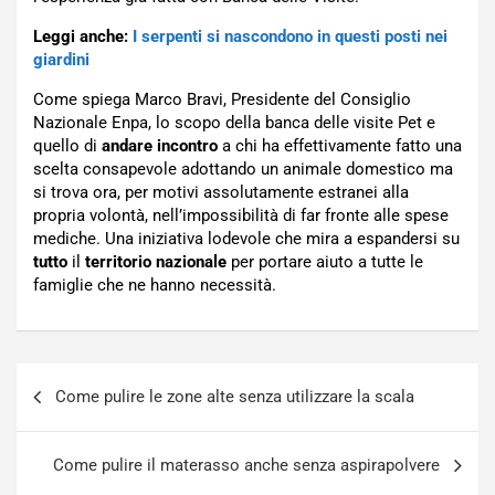
Leggi anche:
I serpenti si nascondono in questi posti nei
giardini
Come spiega Marco Bravi, Presidente del Consiglio
Nazionale Enpa, lo scopo della banca delle visite Pet e
quello di
andare incontro
a chi ha effettivamente fatto una
scelta consapevole adottando un animale domestico ma
si trova ora, per motivi assolutamente estranei alla
propria volontà, nell’impossibilità di far fronte alle spese
mediche. Una iniziativa lodevole che mira a espandersi su
tutto
il
territorio nazionale
per portare aiuto a tutte le
famiglie che ne hanno necessità.
Navigazione
Come pulire le zone alte senza utilizzare la scala
articoli
Come pulire il materasso anche senza aspirapolvere