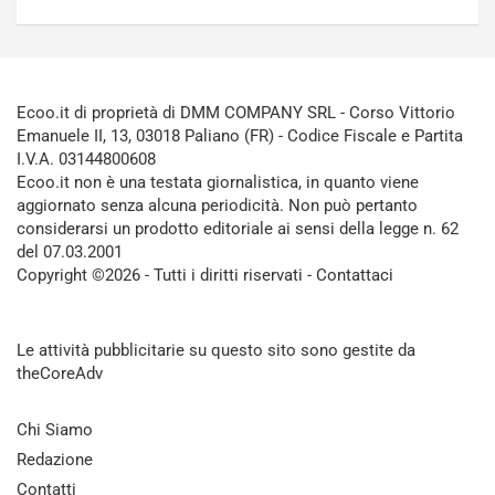
Ecoo.it di proprietà di DMM COMPANY SRL - Corso Vittorio
Emanuele II, 13, 03018 Paliano (FR) - Codice Fiscale e Partita
I.V.A. 03144800608
Ecoo.it non è una testata giornalistica, in quanto viene
aggiornato senza alcuna periodicità. Non può pertanto
considerarsi un prodotto editoriale ai sensi della legge n. 62
del 07.03.2001
Copyright ©2026 - Tutti i diritti riservati -
Contattaci
Le attività pubblicitarie su questo sito sono gestite da
theCoreAdv
Chi Siamo
Redazione
Contatti