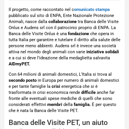
Il progetto, come raccontato nel c
omunicato stampa
pubblicato sul sito di ENPA, Ente Nazionale Protezione
Animali, nasce dalla
collaborazione
tra Banca delle Visite
Onlus e Audens srl con il patrocinio proprio di ENPA. La
Banca delle Visite Onlus è una
fondazione
che opera in
tutta Italia per garantire e tutelare il diritto alla salute delle
persone meno abbienti. Audens srl è invece una società
attiva nel mondo degli animali con varie
iniziative solidali
e a cui si deve l’ideazione della medaglietta salvavita
AIDmyPET.
Con 64 milioni di animali domestici, L’Italia si trova al
secondo posto
in Europa per numero di animali domestici
e per tante famiglie la
crisi
energetica che si è
trasformata in crisi economica rende
difficile
anche far
fronte alle eventuali spese mediche di quelli che sono
considerati effettivi
membri
della
famiglia.
È per questo
che è nata la Banca delle Visite PET.
Banca delle Visite PET, un aiuto