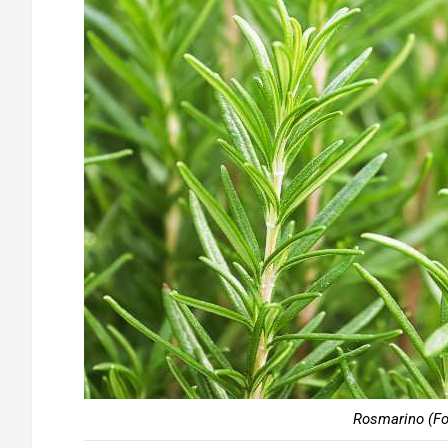
Rosmarino (Fo