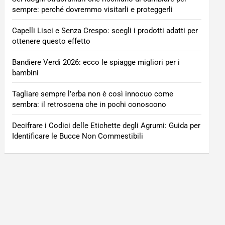
sempre: perché dovremmo visitarli e proteggerli
Capelli Lisci e Senza Crespo: scegli i prodotti adatti per
ottenere questo effetto
Bandiere Verdi 2026: ecco le spiagge migliori per i
bambini
Tagliare sempre l’erba non è così innocuo come
sembra: il retroscena che in pochi conoscono
Decifrare i Codici delle Etichette degli Agrumi: Guida per
Identificare le Bucce Non Commestibili