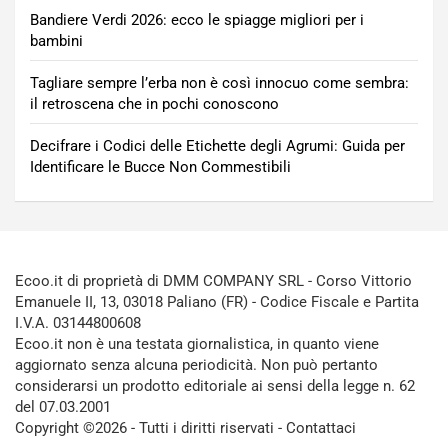
Bandiere Verdi 2026: ecco le spiagge migliori per i
bambini
Tagliare sempre l’erba non è così innocuo come sembra:
il retroscena che in pochi conoscono
Decifrare i Codici delle Etichette degli Agrumi: Guida per
Identificare le Bucce Non Commestibili
Ecoo.it di proprietà di DMM COMPANY SRL - Corso Vittorio
Emanuele II, 13, 03018 Paliano (FR) - Codice Fiscale e Partita
I.V.A. 03144800608
Ecoo.it non è una testata giornalistica, in quanto viene
aggiornato senza alcuna periodicità. Non può pertanto
considerarsi un prodotto editoriale ai sensi della legge n. 62
del 07.03.2001
Copyright ©2026 - Tutti i diritti riservati -
Contattaci