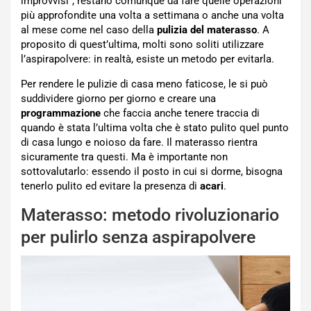
improvvisi”, restano comunque da fare quelle operazioni
più approfondite una volta a settimana o anche una volta
al mese come nel caso della
pulizia del materasso
. A
proposito di quest’ultima, molti sono soliti utilizzare
l’aspirapolvere: in realtà, esiste un metodo per evitarla.
Per rendere le pulizie di casa meno faticose, le si può
suddividere giorno per giorno e creare una
programmazione
che faccia anche tenere traccia di
quando è stata l’ultima volta che è stato pulito quel punto
di casa lungo e noioso da fare. Il materasso rientra
sicuramente tra questi. Ma è importante non
sottovalutarlo: essendo il posto in cui si dorme, bisogna
tenerlo pulito ed evitare la presenza di
acari
.
Materasso: metodo rivoluzionario
per pulirlo senza aspirapolvere