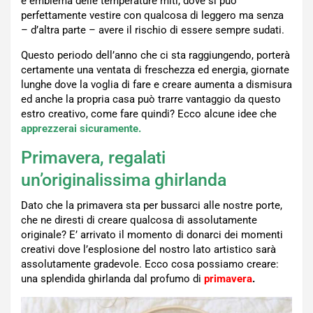
è emblema delle temperature miti, dove si può
perfettamente vestire con qualcosa di leggero ma senza
– d’altra parte – avere il rischio di essere sempre sudati.
Questo periodo dell’anno che ci sta raggiungendo, porterà
certamente una ventata di freschezza ed energia, giornate
lunghe dove la voglia di fare e creare aumenta a dismisura
ed anche la propria casa può trarre vantaggio da questo
estro creativo, come fare quindi? Ecco alcune idee che
apprezzerai sicuramente.
Primavera, regalati
un’originalissima ghirlanda
Dato che la primavera sta per bussarci alle nostre porte,
che ne diresti di creare qualcosa di assolutamente
originale? E’ arrivato il momento di donarci dei momenti
creativi dove l’esplosione del nostro lato artistico sarà
assolutamente gradevole. Ecco cosa possiamo creare:
una splendida ghirlanda dal profumo di
primavera
.