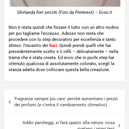
Ghirlanda fiori secchi (Foto da Pinterest) – Ecoo.it
Non ti resta quindi che fissare il tutto con un altro nodino
per poi tagliarne l’eccesso. Adesso non resta che
procedere con lo step decorativo per eccellenza e tanto
atteso: l’incastro dei
fiori
. Quindi prendi quelli che hai
precedentemente scelto e li infili – delicatamente – nella
trama che è stata creata. Ed ecco che in pochi step hai
ottenuto qualcosa di assolutamente colorato, scegli la
stanza adatta dove collocare questa bella creazione.
Navigazione
Fragranze sempre più care: perchè aumentano i prezzi
articoli
dei profumi (e c’entra il cambiamento climatico)
Addio parcheggi, si farà spazio alla natura: cosa
rivelano i primi test