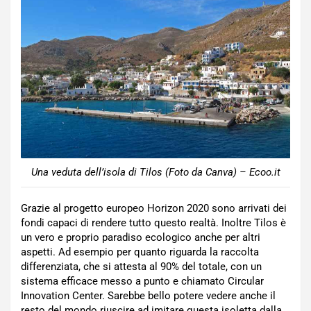
Una veduta dell’isola di Tilos (Foto da Canva) – Ecoo.it
Grazie al progetto europeo Horizon 2020 sono arrivati dei
fondi capaci di rendere tutto questo realtà. Inoltre Tilos è
un vero e proprio paradiso ecologico anche per altri
aspetti. Ad esempio per quanto riguarda la raccolta
differenziata, che si attesta al 90% del totale, con un
sistema efficace messo a punto e chiamato Circular
Innovation Center. Sarebbe bello potere vedere anche il
resto del mondo riuscire ad imitare questa isoletta dalla