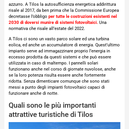
azzurro. A Tilos la autosufficienza energetica addirittura
risale al 2017, da ben prima che la Commissione Europea
decretasse l’obbligo
per tutte le costruzioni esistenti nel
2030 di doversi munire di sistemi fotovoltaici.
Una
normativa che risale all’estate del 2022.
A Tilos ci sono un vasto parco solare ed una turbina
eolica, ed anche un accumulatore di energia. Quest’ultimo
impianto serve ad immagazzinare proprio l’energia in
eccesso prodotta da questi sistemi e che può essere
utilizzata in caso di maltempo. I pannelli solari
funzionano anche nel corso di giornate nuvolose, anche
se la loro potenza risulta essere anche fortemente
ridotta. Senza dimenticare comunque che sono stati
messi a punto degli impianti fotovoltaici capaci di
funzionare anche di notte.
Quali sono le più importanti
attrattive turistiche di Tilos