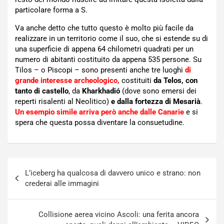
particolare forma a S.
Va anche detto che tutto questo è molto più facile da
realizzare in un territorio come il suo, che si estende su di
una superficie di appena 64 chilometri quadrati per un
numero di abitanti costituito da appena 535 persone. Su
Tilos – o Piscopi – sono presenti anche tre luoghi
di
grande interesse archeologico,
costituiti
da Telos, con
tanto di castello
, da
Kharkhadió
(dove sono emersi dei
reperti risalenti al Neolitico)
e dalla fortezza di Mesarià
.
Un esempio simile arriva però anche dalle Canarie
e si
spera che questa possa diventare la consuetudine.
Navigazione
L’iceberg ha qualcosa di davvero unico e strano: non
articoli
crederai alle immagini
Collisione aerea vicino Ascoli: una ferita ancora