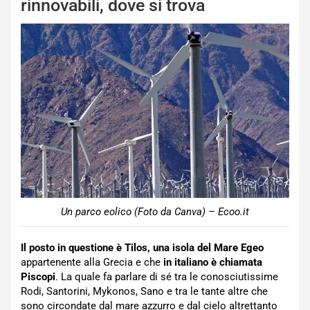
rinnovabili, dove si trova
Un parco eolico (Foto da Canva) – Ecoo.it
Il posto in questione è Tilos, una isola del Mare Egeo
appartenente alla Grecia e che
in italiano è chiamata
Piscopi
. La quale fa parlare di sé tra le conosciutissime
Rodi, Santorini, Mykonos, Sano e tra le tante altre che
sono circondate dal mare azzurro e dal cielo altrettanto