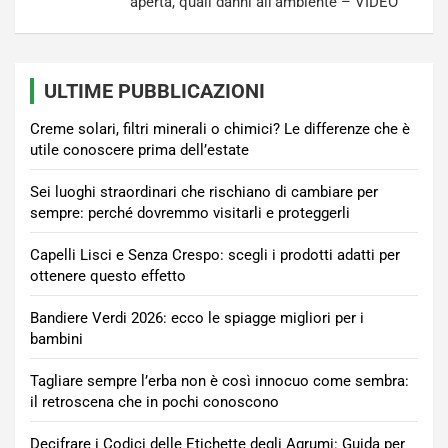
aperta, quali danni all’ambiente – VIDEO
ULTIME PUBBLICAZIONI
Creme solari, filtri minerali o chimici? Le differenze che è
utile conoscere prima dell’estate
Sei luoghi straordinari che rischiano di cambiare per
sempre: perché dovremmo visitarli e proteggerli
Capelli Lisci e Senza Crespo: scegli i prodotti adatti per
ottenere questo effetto
Bandiere Verdi 2026: ecco le spiagge migliori per i
bambini
Tagliare sempre l’erba non è così innocuo come sembra:
il retroscena che in pochi conoscono
Decifrare i Codici delle Etichette degli Agrumi: Guida per