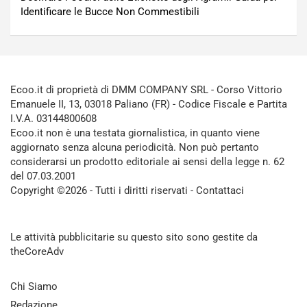
Identificare le Bucce Non Commestibili
Ecoo.it di proprietà di DMM COMPANY SRL - Corso Vittorio
Emanuele II, 13, 03018 Paliano (FR) - Codice Fiscale e Partita
I.V.A. 03144800608
Ecoo.it non è una testata giornalistica, in quanto viene
aggiornato senza alcuna periodicità. Non può pertanto
considerarsi un prodotto editoriale ai sensi della legge n. 62
del 07.03.2001
Copyright ©2026 - Tutti i diritti riservati -
Contattaci
Le attività pubblicitarie su questo sito sono gestite da
theCoreAdv
Chi Siamo
Redazione