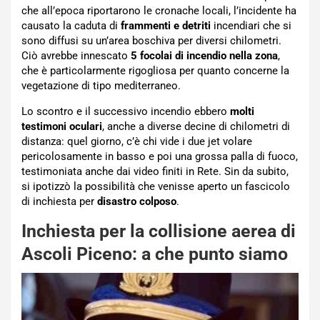
che all’epoca riportarono le cronache locali, l’incidente ha
causato la caduta di
frammenti e detriti
incendiari che si
sono diffusi su un’area boschiva per diversi chilometri.
Ciò avrebbe innescato
5 focolai di incendio nella zona
,
che è particolarmente rigogliosa per quanto concerne la
vegetazione di tipo mediterraneo.
Lo scontro e il successivo incendio ebbero
molti
testimoni oculari
, anche a diverse decine di chilometri di
distanza: quel giorno, c’è chi vide i due jet volare
pericolosamente in basso e poi una grossa palla di fuoco,
testimoniata anche dai video finiti in Rete. Sin da subito,
si ipotizzò la possibilità che venisse aperto un fascicolo
di inchiesta per
disastro colposo
.
Inchiesta per la collisione aerea di
Ascoli Piceno: a che punto siamo