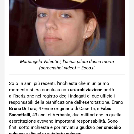
Mariangela Valentini, l’unica pilota donna morta
(screenshot video) – Ecoo.it
Solo in anni più recenti, l’inchiesta che in un primo
momento si era conclusa con
un’archiviazione
portò
all’iscrizione nel registro degli indagati di due ufficiali
responsabili della pianificazione dell’esercitazione. Erano
Bruno Di Tora
, 47enne originario di Caserta, e
Fabio
Saccottelli
, 43 anni di Verbania, due militari che in quella
esercitazione avevano importanti responsabilità. Sono
finiti sotto inchiesta e poi rinviati a giudizio per
omicidio
colposo
e
disastro aviatorio colposo
.