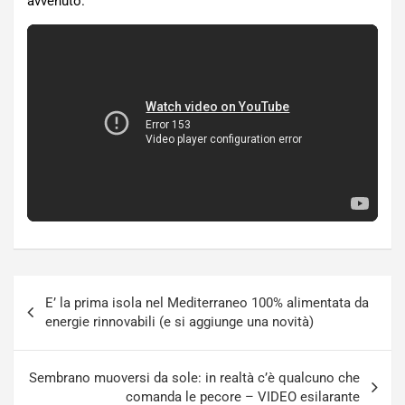
avvenuto.
Navigazione
E’ la prima isola nel Mediterraneo 100% alimentata da
articoli
energie rinnovabili (e si aggiunge una novità)
Sembrano muoversi da sole: in realtà c’è qualcuno che
comanda le pecore – VIDEO esilarante