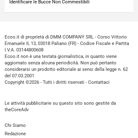
Identificare le Bucce Non Commestibili
Ecoo.it di proprietà di DMM COMPANY SRL - Corso Vittorio
Emanuele II, 13, 03018 Paliano (FR) - Codice Fiscale e Partita
I.V.A. 03144800608
Ecoo.it non è una testata giornalistica, in quanto viene
aggiornato senza alcuna periodicità. Non può pertanto
considerarsi un prodotto editoriale ai sensi della legge n. 62
del 07.03.2001
Copyright ©2026 - Tutti i diritti riservati -
Contattaci
Le attività pubblicitarie su questo sito sono gestite da
theCoreAdv
Chi Siamo
Redazione