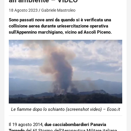
18 Agosto 2023
Gabriele Mastroleo
Sono passati nove anni da quando si è verificata una
collisione aerea durante un’esercitazione operativa
sull’Appennino marchigiano, vicino ad Ascoli Piceno.
Le fiamme dopo lo schianto (screenshot video) – Ecoo.it
Il 19 agosto 2014,
due cacciabombardieri Panavia
Tornado
del 6º Stormo dell’Aeronautica Militare italiana