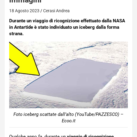
18 Agosto 2023
Cerasi Andrea
Durante un viaggio di ricognizione effettuato dalla NASA
in Antartide è stato individuato un iceberg dalla forma
strana.
Foto iceberg scattate dall’alto (YouTube/PAZZESCO) –
Ecoo.it
Qualche anno fa, durante un
viaggio di ricognizione