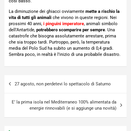
così basso.
La diminuzione dei ghiacci ovviamente
mette a rischio la
vita di tutti gli animali
che vivono in queste regioni. Nei
prossimi 40 anni,
i pinguini imperatore
, animali simbolo
dell’Antartide,
potrebbero scomparire per sempre
. Una
catastrofe che bisogna assolutamente arrestare, prima
che sia troppo tardi. Purtroppo, però, la temperatura
media del Polo Sud ha subito un aumento di 0,4 gradi.
Sembra poco, in realtà è l’inizio di una probabile disastro.
Navigazione
27 agosto, non perdetevi lo spettacolo di Saturno
articoli
E’ la prima isola nel Mediterraneo 100% alimentata da
energie rinnovabili (e si aggiunge una novità)