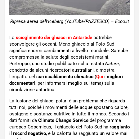
Ripresa aerea dell’iceberg (YouTube/PAZZESCO) – Ecoo.it
Lo
scioglimento dei ghiacci in Antartide
potrebbe
sconvolgere gli oceani. Meno ghiaccio al Polo Sud
significa enormi cambiamenti a livello mondiale. Sarebbe
compromessa la salute degli ecosistemi marini.
Purtroppo, uno studio pubblicato sulla testata
Nature
,
condotto da alcuni ricercatori australiani, dimostra
l’impatto del
surriscaldamento climatico
(
Qui
i
migliori
documentari
, per informarsi meglio sul tema) sulla
circolazione antartica.
La fusione dei ghiacci polari è un problema che riguarda
tutti noi, poiché i movimenti delle acque spostano calore,
ossigeno e sostanze nutritive in tutto il mondo. Secondo i
dati forniti da
Climate Change Service
del programma
europeo Copernicus, il ghiaccio del Polo Sud ha
raggiunto
il record negativo
, e la calotta ha raggiunto un valore mai