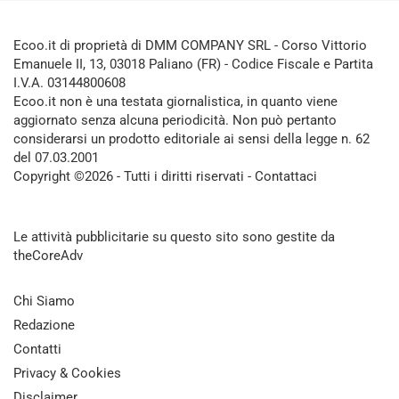
Ecoo.it di proprietà di DMM COMPANY SRL - Corso Vittorio
Emanuele II, 13, 03018 Paliano (FR) - Codice Fiscale e Partita
I.V.A. 03144800608
Ecoo.it non è una testata giornalistica, in quanto viene
aggiornato senza alcuna periodicità. Non può pertanto
considerarsi un prodotto editoriale ai sensi della legge n. 62
del 07.03.2001
Copyright ©2026 - Tutti i diritti riservati -
Contattaci
Le attività pubblicitarie su questo sito sono gestite da
theCoreAdv
Chi Siamo
Redazione
Contatti
Privacy & Cookies
Disclaimer