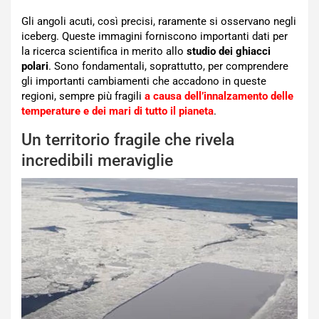
Gli angoli acuti, così precisi, raramente si osservano negli
iceberg. Queste immagini forniscono importanti dati per
la ricerca scientifica in merito allo
studio dei ghiacci
polari
. Sono fondamentali, soprattutto, per comprendere
gli importanti cambiamenti che accadono in queste
regioni, sempre più fragili
a causa dell’innalzamento delle
temperature e dei mari di tutto il pianeta
.
Un territorio fragile che rivela
incredibili meraviglie