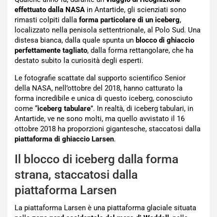
effettuato dalla NASA
in Antartide, gli scienziati sono
rimasti colpiti dalla
forma particolare di un iceberg
,
localizzato nella penisola settentrionale, al Polo Sud. Una
distesa bianca, dalla quale spunta un
blocco di ghiaccio
perfettamente tagliato
, dalla forma rettangolare, che ha
destato subito la curiosità degli esperti.
Le fotografie scattate dal supporto scientifico Senior
della NASA, nell’ottobre del 2018, hanno catturato la
forma incredibile e unica di questo iceberg, conosciuto
come “
iceberg tabulare
”. In realtà, di iceberg tabulari, in
Antartide, ve ne sono molti, ma quello avvistato il 16
ottobre 2018 ha proporzioni gigantesche, staccatosi dalla
piattaforma di ghiaccio Larsen
.
Il blocco di iceberg dalla forma
strana, staccatosi dalla
piattaforma Larsen
La piattaforma Larsen è una piattaforma glaciale situata