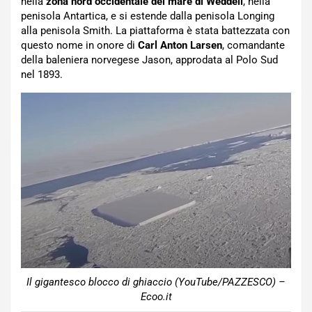
nella
zona nord occidentale del mare di Weddell
, nella
penisola Antartica, e si estende dalla penisola Longing
alla penisola Smith. La piattaforma è stata battezzata con
questo nome in onore di
Carl Anton Larsen
, comandante
della baleniera norvegese Jason, approdata al Polo Sud
nel 1893.
Il gigantesco blocco di ghiaccio (YouTube/PAZZESCO) –
Ecoo.it