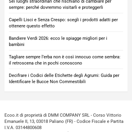
Sei luoghi straordinari che rischiano di cambiare per
sempre: perché dovremmo visitarli e proteggerli
Capelli Lisci e Senza Crespo: scegli i prodotti adatti per
ottenere questo effetto
Bandiere Verdi 2026: ecco le spiagge migliori per i
bambini
Tagliare sempre l’erba non è così innocuo come sembra:
il retroscena che in pochi conoscono
Decifrare i Codici delle Etichette degli Agrumi: Guida per
Identificare le Bucce Non Commestibili
Ecoo.it di proprietà di DMM COMPANY SRL - Corso Vittorio
Emanuele II, 13, 03018 Paliano (FR) - Codice Fiscale e Partita
I.V.A. 03144800608