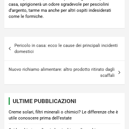
casa, sprigionerà un odore sgradevole per pesciolini
d’argento, tarme ma anche per altri ospiti indesiderati
come le formiche.
Navigazione
Pericolo in casa: ecco le cause dei principali incidenti
articoli
domestici
Nuovo richiamo alimentare: altro prodotto ritirato dagli
scaffali
ULTIME PUBBLICAZIONI
Creme solari, filtri minerali o chimici? Le differenze che è
utile conoscere prima dell’estate