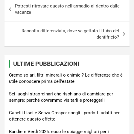
Navigazione
Potresti ritrovare questo nell’armadio al rientro dalle
articoli
vacanze
Raccolta differenziata, dove va gettato il tubo del
dentifricio?
ULTIME PUBBLICAZIONI
Creme solari, filtri minerali o chimici? Le differenze che è
utile conoscere prima dell’estate
Sei luoghi straordinari che rischiano di cambiare per
sempre: perché dovremmo visitarli e proteggerli
Capelli Lisci e Senza Crespo: scegli i prodotti adatti per
ottenere questo effetto
Bandiere Verdi 2026: ecco le spiagge migliori per i