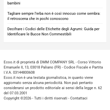
bambini
Tagliare sempre l’erba non è così innocuo come sembra:
il retroscena che in pochi conoscono
Decifrare i Codici delle Etichette degli Agrumi: Guida per
Identificare le Bucce Non Commestibili
Ecoo.it di proprietà di DMM COMPANY SRL - Corso Vittorio
Emanuele II, 13, 03018 Paliano (FR) - Codice Fiscale e Partita
I.V.A. 03144800608
Ecoo.it non è una testata giornalistica, in quanto viene
aggiornato senza alcuna periodicità. Non può pertanto
considerarsi un prodotto editoriale ai sensi della legge n. 62
del 07.03.2001
Copyright ©2026 - Tutti i diritti riservati -
Contattaci