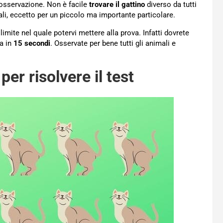
 osservazione. Non è facile
trovare il gattino
diverso da tutti
ali, eccetto per un piccolo ma importante particolare.
imite nel quale potervi mettere alla prova. Infatti dovrete
za in
15 secondi
. Osservate per bene tutti gli animali e
per risolvere il test