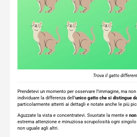
Trova il gatto differen
Prendetevi un momento per osservare l’immagine, ma non t
individuare la differenza dell’
unico gatto che si distingue da
particolarmente attenti ai dettagli e notate anche le più pic
Aguzzate la vista e concentratevi. Svuotate la mente e
non 
estrema attenzione e minuziosa scrupolosità ogni singolo m
non uguale agli altri.