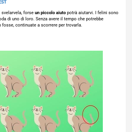
TEST
 svelarvela, forse
un piccolo aiuto
potrà aiutarvi. I felini sono
oda di uno di loro. Senza avere il tempo che potrebbe
 fosse, continuate a scorrere per trovarla.