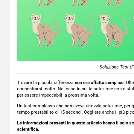
Soluzione Test (F
Trovare la piccola differenza
non era affatto semplice
. Olt
concentrarsi molto. Nel caso in cui la soluzione non è stata
per essere impeccabili la prossima volta.
Un test complesso che non aveva un’ovvia soluzione, per que
tempo prestabilito di 15 secondi. Cogliere anche il più picc
Le informazioni presenti in questo articolo hanno il solo s
scientifica.