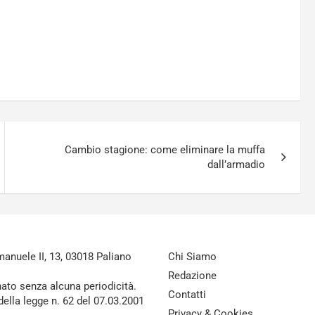
Cambio stagione: come eliminare la muffa
dall’armadio
nuele II, 13, 03018 Paliano
Chi Siamo
Redazione
nato senza alcuna periodicità.
Contatti
della legge n. 62 del 07.03.2001
Privacy & Cookies