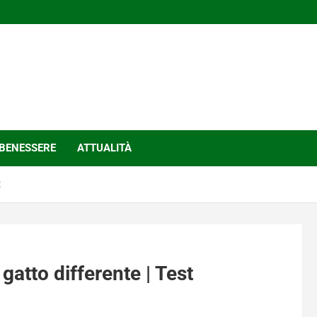
BENESSERE
ATTUALITÀ
t
 gatto differente | Test