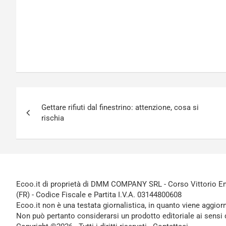
Navigazione
Gettare rifiuti dal finestrino: attenzione, cosa si
articoli
rischia
Ecoo.it di proprietà di DMM COMPANY SRL - Corso Vittorio Ema
(FR) - Codice Fiscale e Partita I.V.A. 03144800608
Ecoo.it non è una testata giornalistica, in quanto viene aggior
Non può pertanto considerarsi un prodotto editoriale ai sensi 