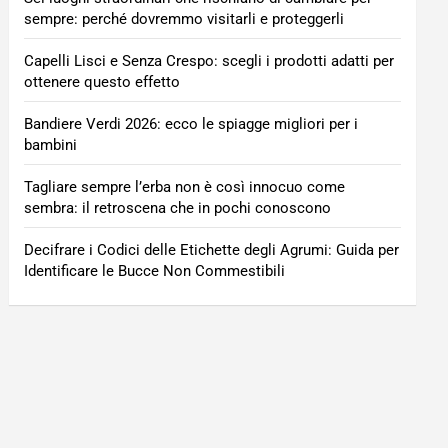
sempre: perché dovremmo visitarli e proteggerli
Capelli Lisci e Senza Crespo: scegli i prodotti adatti per
ottenere questo effetto
Bandiere Verdi 2026: ecco le spiagge migliori per i
bambini
Tagliare sempre l’erba non è così innocuo come
sembra: il retroscena che in pochi conoscono
Decifrare i Codici delle Etichette degli Agrumi: Guida per
Identificare le Bucce Non Commestibili