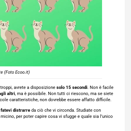
te (Foto Ecoo.it)
roppi, avrete a disposizione
solo 15 secondi
. Non è facile
gli altri
, ma è possibile. Non tutti ci riescono, ma se siete
cole caratteristiche, non dovrebbe essere affatto difficile.
fatevi distrarre
da ciò che vi circonda. Studiate con
icino, per poter capire cosa vi sfugge e quale sia l’unico