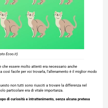
oto Ecoo.it)
re che essere molto attenti era necessario anche
 così facile per voi trovarla, l’allenamento è il miglior modo
sto non tutti sono riusciti a trovare la differenza nel
olo particolare era di vitale importanza.
copo di curiosità e intrattenimento, senza alcuna pretesa