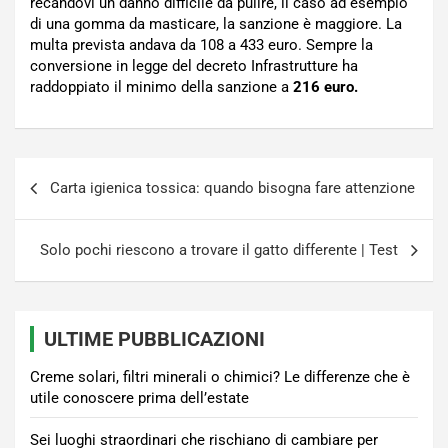
recandovi un danno difficile da pulire, il caso ad esempio
di una gomma da masticare, la sanzione è maggiore. La
multa prevista andava da 108 a 433 euro. Sempre la
conversione in legge del decreto Infrastrutture ha
raddoppiato il minimo della sanzione a
216 euro.
Navigazione
Carta igienica tossica: quando bisogna fare attenzione
articoli
Solo pochi riescono a trovare il gatto differente | Test
ULTIME PUBBLICAZIONI
Creme solari, filtri minerali o chimici? Le differenze che è
utile conoscere prima dell’estate
Sei luoghi straordinari che rischiano di cambiare per