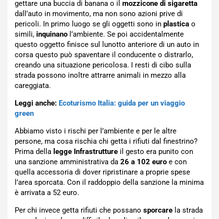
gettare una buccia di banana o il
mozzicone di sigaretta
dall’auto in movimento, ma non sono azioni prive di
pericoli. In primo luogo se gli oggetti sono in
plastica
o
simili,
inquinano
l’ambiente. Se poi accidentalmente
questo oggetto finisce sul lunotto anteriore di un auto in
corsa questo può spaventare il conducente o distrarlo,
creando una situazione pericolosa. I resti di cibo sulla
strada possono inoltre attrarre animali in mezzo alla
careggiata.
Leggi anche:
Ecoturismo Italia: guida per un viaggio
green
Abbiamo visto i rischi per l’ambiente e per le altre
persone, ma cosa rischia chi getta i rifiuti dal finestrino?
Prima della
legge Infrastrutture
il gesto era punito con
una sanzione amministrativa da
26 a 102 euro
e con
quella accessoria di dover ripristinare a proprie spese
l’area sporcata. Con il raddoppio della sanzione la minima
è arrivata a 52 euro.
Per chi invece getta rifiuti che possano
sporcare
la strada