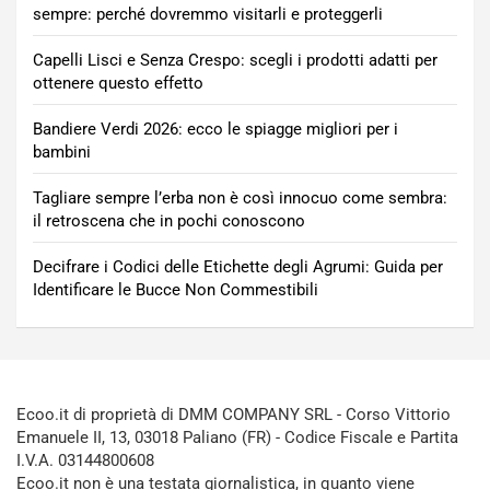
sempre: perché dovremmo visitarli e proteggerli
Capelli Lisci e Senza Crespo: scegli i prodotti adatti per
ottenere questo effetto
Bandiere Verdi 2026: ecco le spiagge migliori per i
bambini
Tagliare sempre l’erba non è così innocuo come sembra:
il retroscena che in pochi conoscono
Decifrare i Codici delle Etichette degli Agrumi: Guida per
Identificare le Bucce Non Commestibili
Ecoo.it di proprietà di DMM COMPANY SRL - Corso Vittorio
Emanuele II, 13, 03018 Paliano (FR) - Codice Fiscale e Partita
I.V.A. 03144800608
Ecoo.it non è una testata giornalistica, in quanto viene