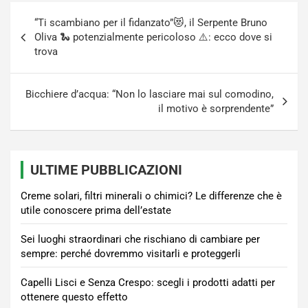
Navigazione
“Ti scambiano per il fidanzato”😻, il Serpente Bruno
articoli
Oliva 🐍 potenzialmente pericoloso ⚠️: ecco dove si
trova
Bicchiere d’acqua: “Non lo lasciare mai sul comodino,
il motivo è sorprendente”
ULTIME PUBBLICAZIONI
Creme solari, filtri minerali o chimici? Le differenze che è
utile conoscere prima dell’estate
Sei luoghi straordinari che rischiano di cambiare per
sempre: perché dovremmo visitarli e proteggerli
Capelli Lisci e Senza Crespo: scegli i prodotti adatti per
ottenere questo effetto