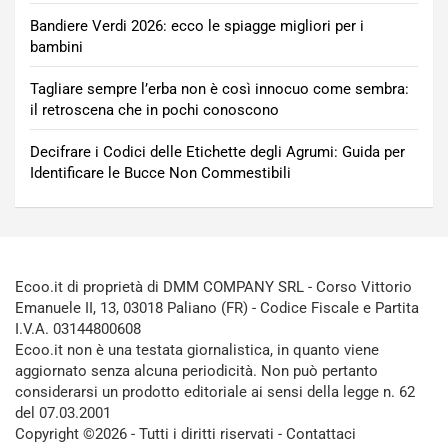
Bandiere Verdi 2026: ecco le spiagge migliori per i
bambini
Tagliare sempre l’erba non è così innocuo come sembra:
il retroscena che in pochi conoscono
Decifrare i Codici delle Etichette degli Agrumi: Guida per
Identificare le Bucce Non Commestibili
Ecoo.it di proprietà di DMM COMPANY SRL - Corso Vittorio
Emanuele II, 13, 03018 Paliano (FR) - Codice Fiscale e Partita
I.V.A. 03144800608
Ecoo.it non è una testata giornalistica, in quanto viene
aggiornato senza alcuna periodicità. Non può pertanto
considerarsi un prodotto editoriale ai sensi della legge n. 62
del 07.03.2001
Copyright ©2026 - Tutti i diritti riservati -
Contattaci