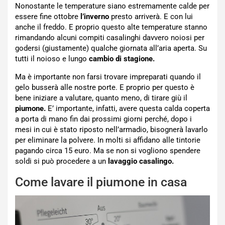
Nonostante le temperature siano estremamente calde per
essere fine ottobre
l’inverno
presto arriverà. E con lui
anche il freddo. E proprio questo alte temperature stanno
rimandando alcuni compiti casalinghi davvero noiosi per
godersi (giustamente) qualche giornata all’aria aperta. Su
tutti il noioso e lungo
cambio di stagione.
Ma è importante non farsi trovare impreparati quando il
gelo busserà alle nostre porte. E proprio per questo è
bene iniziare a valutare, quanto meno, di tirare giù il
piumone.
E’ importante, infatti, avere questa calda coperta
a porta di mano fin dai prossimi giorni perché, dopo i
mesi in cui è stato riposto nell’armadio, bisognerà lavarlo
per eliminare la polvere. In molti si affidano alle tintorie
pagando circa 15 euro. Ma se non si vogliono spendere
soldi si può procedere a un
lavaggio casalingo.
Come lavare il piumone in casa