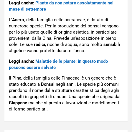
Leggi anche:
Piante da non potare assolutamente nel
mese di settembre
L’
Acero,
della famiglia delle aceraceae, è dotato di
numerose specie. Per la produzione del bonsai vengono
per lo più usate quelle di origine asiatica, in particolare
provenienti dalla Cina. Prevede un’esposizione in pieno
sole. Le sue
radici
, ricche di acqua, sono molto
sensibili
al
gelo
e vanno protette durante l’anno.
Leggi anche:
Malattie delle piante: in questo modo
possono essere salvate
Il
Pino
, della famiglia delle Pinaceae, è un genere che è
stato educato a
Bonsai
negli anni. Le specie più comuni
prendono il nome dalla struttura caratteristica degli aghi
raccolti in gruppetti di cinque. Una specie che origina dal
Giappone
ma che si presta a lavorazioni e modellamenti
di forme particolari.