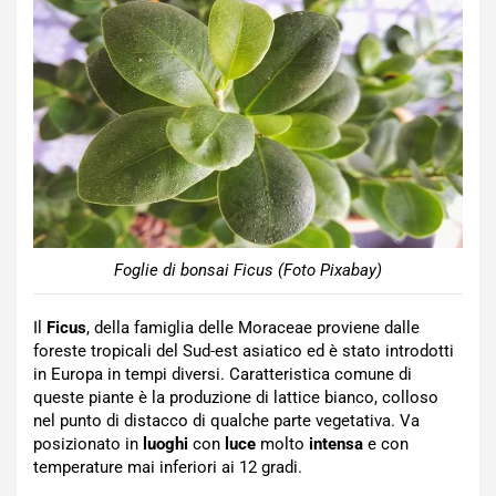
Foglie di bonsai Ficus (Foto Pixabay)
Il
Ficus
, della famiglia delle Moraceae proviene dalle
foreste tropicali del Sud-est asiatico ed è stato introdotti
in Europa in tempi diversi. Caratteristica comune di
queste piante è la produzione di lattice bianco, colloso
nel punto di distacco di qualche parte vegetativa. Va
posizionato in
luoghi
con
luce
molto
intensa
e con
temperature mai inferiori ai 12 gradi.