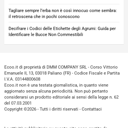
Tagliare sempre l’erba non è così innocuo come sembra:
il retroscena che in pochi conoscono
Decifrare i Codici delle Etichette degli Agrumi: Guida per
Identificare le Bucce Non Commestibili
Ecoo.it di proprietà di DMM COMPANY SRL - Corso Vittorio
Emanuele II, 13, 03018 Paliano (FR) - Codice Fiscale e Partita
I.V.A. 03144800608
Ecoo.it non è una testata giornalistica, in quanto viene
aggiornato senza alcuna periodicità. Non può pertanto
considerarsi un prodotto editoriale ai sensi della legge n. 62
del 07.03.2001
Copyright ©2026 - Tutti i diritti riservati -
Contattaci