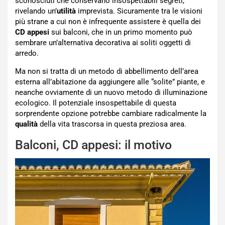
sconosciuti che conservano insospettabili segreti,
rivelando un’
utilità
imprevista. Sicuramente tra le visioni
più strane a cui non è infrequente assistere è quella dei
CD appesi
sui balconi, che in un primo momento può
sembrare un’alternativa decorativa ai soliti oggetti di
arredo.
Ma non si tratta di un metodo di abbellimento dell’area
esterna all’abitazione da aggiungere alle “solite” piante, e
neanche ovviamente di un nuovo metodo di illuminazione
ecologico. Il potenziale insospettabile di questa
sorprendente opzione potrebbe cambiare radicalmente la
qualità
della vita trascorsa in questa preziosa area.
Balconi, CD appesi: il motivo