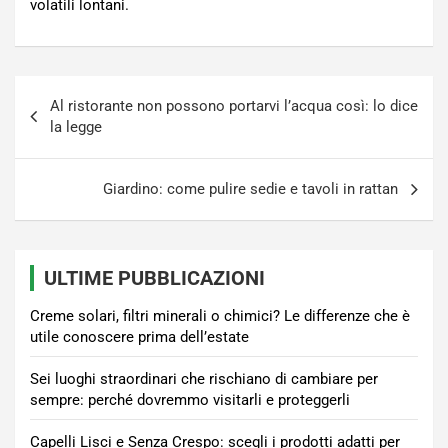
volatili lontani.
Navigazione
Al ristorante non possono portarvi l’acqua così: lo dice
articoli
la legge
Giardino: come pulire sedie e tavoli in rattan
ULTIME PUBBLICAZIONI
Creme solari, filtri minerali o chimici? Le differenze che è
utile conoscere prima dell’estate
Sei luoghi straordinari che rischiano di cambiare per
sempre: perché dovremmo visitarli e proteggerli
Capelli Lisci e Senza Crespo: scegli i prodotti adatti per