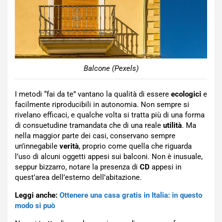
Balcone (Pexels)
I metodi “fai da te” vantano la qualità di essere
ecologici
e
facilmente riproducibili in autonomia. Non sempre si
rivelano efficaci, e qualche volta si tratta più di una forma
di consuetudine tramandata che di una reale
utilità
. Ma
nella maggior parte dei casi, conservano sempre
un’innegabile
verità
, proprio come quella che riguarda
l’uso di alcuni oggetti appesi sui balconi. Non è inusuale,
seppur bizzarro, notare la presenza di
CD
appesi in
quest’area dell’esterno dell’abitazione.
Leggi anche:
Ottenere una casa gratis in Italia: in questo
modo si può