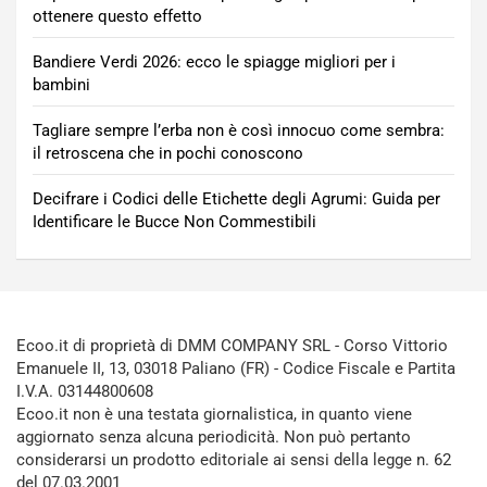
ottenere questo effetto
Bandiere Verdi 2026: ecco le spiagge migliori per i
bambini
Tagliare sempre l’erba non è così innocuo come sembra:
il retroscena che in pochi conoscono
Decifrare i Codici delle Etichette degli Agrumi: Guida per
Identificare le Bucce Non Commestibili
Ecoo.it di proprietà di DMM COMPANY SRL - Corso Vittorio
Emanuele II, 13, 03018 Paliano (FR) - Codice Fiscale e Partita
I.V.A. 03144800608
Ecoo.it non è una testata giornalistica, in quanto viene
aggiornato senza alcuna periodicità. Non può pertanto
considerarsi un prodotto editoriale ai sensi della legge n. 62
del 07.03.2001