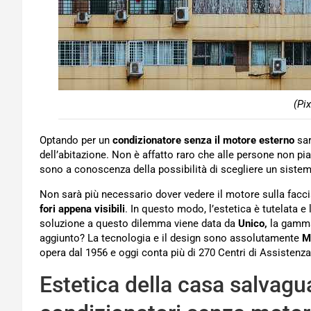
(Pi
Optando per un
condizionatore senza il motore esterno
sar
dell’abitazione. Non è affatto raro che alle persone non pia
sono a conoscenza della possibilità di scegliere un sistema
Non sarà più necessario dover vedere il motore sulla facc
fori appena visibili
. In questo modo, l’estetica è tutelata e
soluzione a questo dilemma viene data da
Unico,
la gamma 
aggiunto? La tecnologia e il design sono assolutamente
M
opera dal 1956 e oggi conta più di 270 Centri di Assistenza 
Estetica della casa salvagua