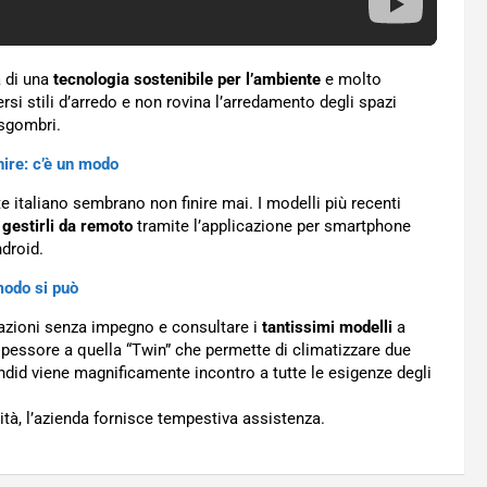
ta di una
tecnologia sostenibile per l’ambiente
e molto
ersi stili d’arredo e non rovina l’arredamento degli spazi
 sgombri.
ire: c’è un modo
 italiano sembrano non finire mai. I modelli più recenti
e
gestirli da remoto
tramite l’applicazione per smartphone
ndroid.
 modo si può
rmazioni senza impegno e consultare i
tantissimi modelli
a
 spessore a quella “Twin” che permette di climatizzare due
ndid viene magnificamente incontro a tutte le esigenze degli
ità, l’azienda fornisce tempestiva assistenza.