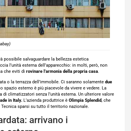
xabay)
à possibile salvaguardare la bellezza estetica
ccia l’unità esterna dell’apparecchio: in molti, però, non
 che eviti di
rovinare l’armonia della propria casa
.
iata o la terrazza dell’immobile. Ci saranno solamente
due
 lo spazio esterno è più piacevole da vivere e vedere. La
di climatizzatori senza l’unità esterna. Un ulteriore valore
ade in Italy.
L’azienda produttrice è
Olimpia Splendid
, che
Tecnica sparsi su tutto il territorio nazionale.
rdata: arrivano i