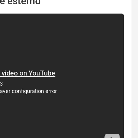
e esterno