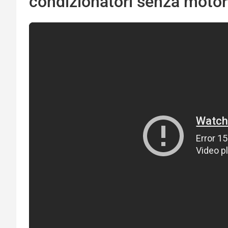
condizionatori senza motor