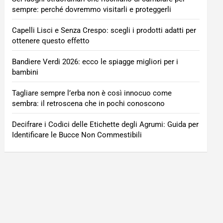
sempre: perché dovremmo visitarli e proteggerli
Capelli Lisci e Senza Crespo: scegli i prodotti adatti per
ottenere questo effetto
Bandiere Verdi 2026: ecco le spiagge migliori per i
bambini
Tagliare sempre l’erba non è così innocuo come
sembra: il retroscena che in pochi conoscono
Decifrare i Codici delle Etichette degli Agrumi: Guida per
Identificare le Bucce Non Commestibili