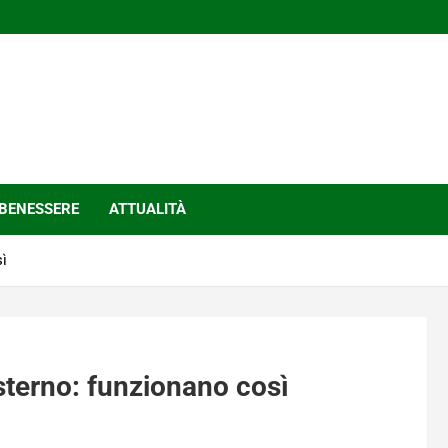
BENESSERE
ATTUALITÀ
ì
sterno: funzionano così