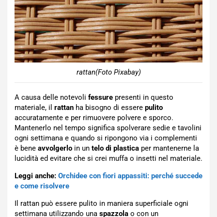
rattan(Foto Pixabay)
A causa delle notevoli
fessure
presenti in questo
materiale, il
rattan
ha bisogno di essere
pulito
accuratamente e per rimuovere polvere e sporco.
Mantenerlo nel tempo significa spolverare sedie e tavolini
ogni settimana e quando si ripongono via i complementi
è bene
avvolgerlo
in un
telo di plastica
per mantenerne la
lucidità ed evitare che si crei muffa o insetti nel materiale.
Leggi anche:
Orchidee con fiori appassiti: perché succede
e come risolvere
Il rattan può essere pulito in maniera superficiale ogni
settimana utilizzando una
spazzola
o con un