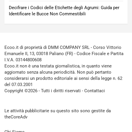
Decifrare i Codici delle Etichette degli Agrumi: Guida per
Identificare le Bucce Non Commestibili
Ecoo.it di proprietà di DMM COMPANY SRL - Corso Vittorio
Emanuele II, 13, 03018 Paliano (FR) - Codice Fiscale e Partita
I.V.A. 03144800608
Ecoo.it non è una testata giornalistica, in quanto viene
aggiornato senza alcuna periodicità. Non può pertanto
considerarsi un prodotto editoriale ai sensi della legge n. 62
del 07.03.2001
Copyright ©2026 - Tutti i diritti riservati -
Contattaci
Le attività pubblicitarie su questo sito sono gestite da
theCoreAdv