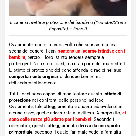
Il cane si mette a protezione del bambino (Youtube/Strato
Esposito) – Ecoo.it
Ovviamente, non è la prima volta che si assiste a una
scena del genere. I cani
sentono un legame istintivo con i
bambini
, perciò il loro istinto tenderà sempre a
proteggerli. Non solo i cani, ma gran parte dei mammiferi.
L’istinto di protezione del cane affonda le radici
nel suo
comportamento originar
io, dunque ben prima
dell’addomesticamento.
Tutti i cani sono capaci di manifestare questo
istinto di
protezione
nei confronti delle persone indifese.
Ovviamente, tale atteggiamento è ancora più evidente in
alcune razze, quelle addestrate alla difesa. A proposito,
ci
sono delle razze più adatte per i bambini
. Secondo i
ricercatori, questo atteggiamento
deriva da uno spirito
primordiale
, secondo il quale l’animale vede la famiglia