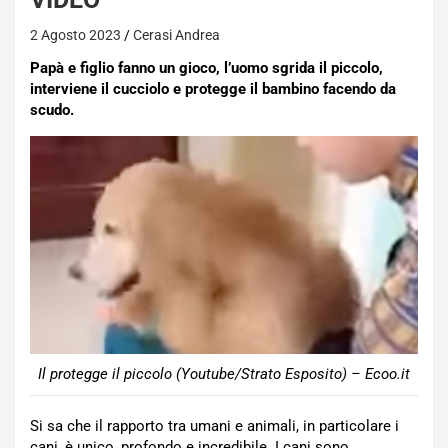
2 Agosto 2023
Cerasi Andrea
Papà e figlio fanno un gioco, l’uomo sgrida il piccolo,
interviene il cucciolo e protegge il bambino facendo da
scudo.
Il protegge il piccolo (Youtube/Strato Esposito) – Ecoo.it
Si sa che il rapporto tra umani e animali, in particolare i
cani, è unico, profondo e incredibile. I cani sono