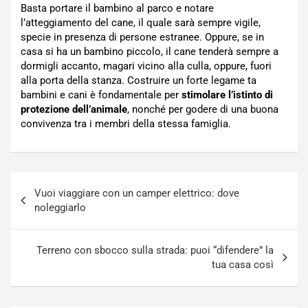
Basta portare il bambino al parco e notare
l’atteggiamento del cane, il quale sarà sempre vigile,
specie in presenza di persone estranee. Oppure, se in
casa si ha un bambino piccolo, il cane tenderà sempre a
dormigli accanto, magari vicino alla culla, oppure, fuori
alla porta della stanza. Costruire un forte legame ta
bambini e cani è fondamentale per
stimolare l’istinto di
protezione dell’animale
, nonché per godere di una buona
convivenza tra i membri della stessa famiglia.
Navigazione
Vuoi viaggiare con un camper elettrico: dove
articoli
noleggiarlo
Terreno con sbocco sulla strada: puoi “difendere” la
tua casa così