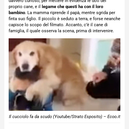
davvero curioso, per mettere in evidenza le doti del
proprio cane, e il
legame che questi ha con il loro
bambino
. La mamma riprende il papà, mentre sgrida per
finta suo figlio. Il piccolo è seduto a terra, e forse neanche
capisce lo scopo del filmato. Accanto, c’è il cane di
famiglia, il quale osserva la scena, prima di intervenire.
Il cucciolo fa da scudo (Youtube/Strato Esposito) – Ecoo.it