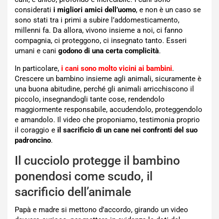
considerati
i migliori amici dell’uomo
, e non è un caso se
sono stati tra i primi a subire l’addomesticamento,
millenni fa. Da allora, vivono insieme a noi, ci fanno
compagnia, ci proteggono, ci insegnato tanto. Esseri
umani e cani
godono di una certa complicità
.
In particolare,
i cani sono molto vicini ai bambini
.
Crescere un bambino insieme agli animali, sicuramente è
una buona abitudine, perché gli animali arricchiscono il
piccolo, insegnandogli tante cose, rendendolo
maggiormente responsabile, accudendolo, proteggendolo
e amandolo. Il video che proponiamo, testimonia proprio
il coraggio e
il sacrificio di un cane nei confronti del suo
padroncino
.
Il cucciolo protegge il bambino
ponendosi come scudo, il
sacrificio dell’animale
Papà e madre si mettono d’accordo, girando un video