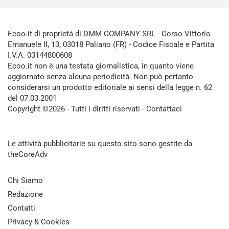
Ecoo.it di proprietà di DMM COMPANY SRL - Corso Vittorio
Emanuele II, 13, 03018 Paliano (FR) - Codice Fiscale e Partita
I.V.A. 03144800608
Ecoo.it non è una testata giornalistica, in quanto viene
aggiornato senza alcuna periodicità. Non può pertanto
considerarsi un prodotto editoriale ai sensi della legge n. 62
del 07.03.2001
Copyright ©2026 - Tutti i diritti riservati -
Contattaci
Le attività pubblicitarie su questo sito sono gestite da
theCoreAdv
Chi Siamo
Redazione
Contatti
Privacy & Cookies