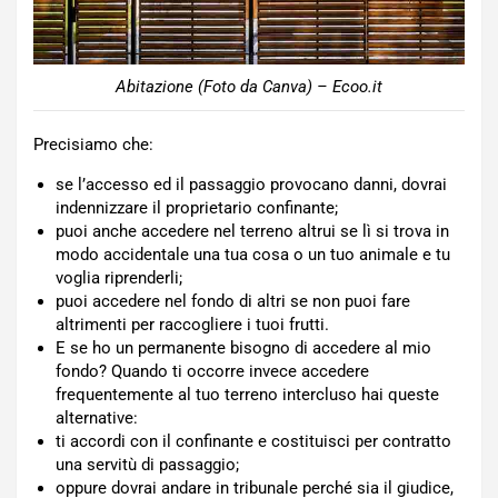
Abitazione (Foto da Canva) – Ecoo.it
Precisiamo che:
se l’accesso ed il passaggio provocano danni, dovrai
indennizzare il proprietario confinante;
puoi anche accedere nel terreno altrui se lì si trova in
modo accidentale una tua cosa o un tuo animale e tu
voglia riprenderli;
puoi accedere nel fondo di altri se non puoi fare
altrimenti per raccogliere i tuoi frutti.
E se ho un permanente bisogno di accedere al mio
fondo? Quando ti occorre invece accedere
frequentemente al tuo terreno intercluso hai queste
alternative:
ti accordi con il confinante e costituisci per contratto
una servitù di passaggio;
oppure dovrai andare in tribunale perché sia il giudice,