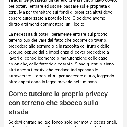
strada
? Se possiedo un terreno che sia circondato dovrò,
per potervi entrare ed uscire, passare sulle proprietà di
terzi. Ma per transitare sui fondi di proprietà altrui devo
essere autorizzato a poterlo fare. Cioè devo averne il
diritto altrimenti commetterei un illecito.
La necessità di poter liberamente entrare sul proprio
terreno può derivare dal fatto che occorre coltivarlo,
procedere alla semina o alla raccolta dei frutti e delle
verdure, oppure dalla impellenza di dover procedere a
lavori di consolidamento o manutenzione delle case
coloniche, delle fattorie e così via. Siano questi o siano
altri ancora i motivi che rendano indispensabile
attraversare i terreni altrui per accedere al tuo, leggendo
oltre saprai cosa la legge prevede nel tuo caso.
Come tutelare la propria privacy
con terreno che sbocca sulla
strada
Se devi entrare nel tuo fondo solo per motivi occasionali,