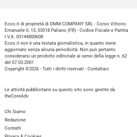
Ecoo.it di proprietà di DMM COMPANY SRL - Corso Vittorio
Emanuele II, 13, 03018 Paliano (FR) - Codice Fiscale e Partita
I.V.A. 03144800608
Ecoo.it non è una testata giornalistica, in quanto viene
aggiornato senza alcuna periodicità. Non può pertanto
considerarsi un prodotto editoriale ai sensi della legge n. 62
del 07.03.2001
Copyright ©2026 - Tutti i diritti riservati -
Contattaci
Le attività pubblicitarie su questo sito sono gestite da
theCoreAdv
Chi Siamo
Redazione
Contatti
Privacy & Cookies