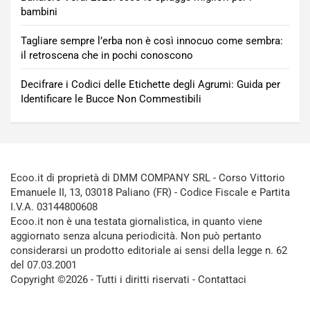
bambini
Tagliare sempre l’erba non è così innocuo come sembra:
il retroscena che in pochi conoscono
Decifrare i Codici delle Etichette degli Agrumi: Guida per
Identificare le Bucce Non Commestibili
Ecoo.it di proprietà di DMM COMPANY SRL - Corso Vittorio
Emanuele II, 13, 03018 Paliano (FR) - Codice Fiscale e Partita
I.V.A. 03144800608
Ecoo.it non è una testata giornalistica, in quanto viene
aggiornato senza alcuna periodicità. Non può pertanto
considerarsi un prodotto editoriale ai sensi della legge n. 62
del 07.03.2001
Copyright ©2026 - Tutti i diritti riservati -
Contattaci