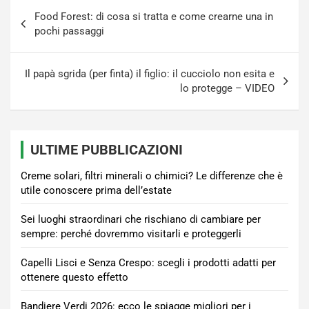
Navigazione
Food Forest: di cosa si tratta e come crearne una in
articoli
pochi passaggi
Il papà sgrida (per finta) il figlio: il cucciolo non esita e
lo protegge – VIDEO
ULTIME PUBBLICAZIONI
Creme solari, filtri minerali o chimici? Le differenze che è
utile conoscere prima dell’estate
Sei luoghi straordinari che rischiano di cambiare per
sempre: perché dovremmo visitarli e proteggerli
Capelli Lisci e Senza Crespo: scegli i prodotti adatti per
ottenere questo effetto
Bandiere Verdi 2026: ecco le spiagge migliori per i