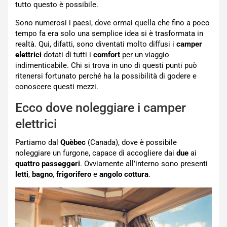
tutto questo è possibile.
Sono numerosi i paesi, dove ormai quella che fino a poco
tempo fa era solo una semplice idea si è trasformata in
realtà. Qui, difatti, sono diventati molto diffusi i
camper
elettrici
dotati di tutti i
comfort
per un viaggio
indimenticabile. Chi si trova in uno di questi punti può
ritenersi fortunato perché ha la possibilità di godere e
conoscere questi mezzi.
Ecco dove noleggiare i camper
elettrici
Partiamo dal
Quèbec
(Canada), dove è possibile
noleggiare un furgone, capace di accogliere dai
due
ai
quattro passeggeri
. Ovviamente all’interno sono presenti
letti
,
bagno
,
frigorifero
e
angolo cottura
.