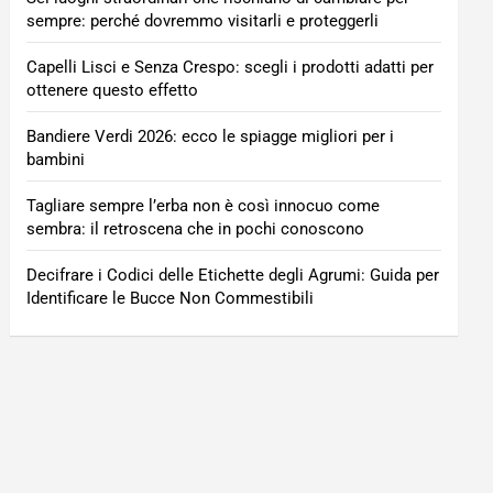
sempre: perché dovremmo visitarli e proteggerli
Capelli Lisci e Senza Crespo: scegli i prodotti adatti per
ottenere questo effetto
Bandiere Verdi 2026: ecco le spiagge migliori per i
bambini
Tagliare sempre l’erba non è così innocuo come
sembra: il retroscena che in pochi conoscono
Decifrare i Codici delle Etichette degli Agrumi: Guida per
Identificare le Bucce Non Commestibili