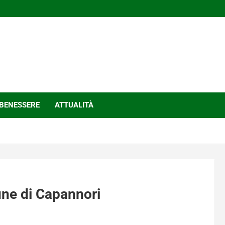
BENESSERE
ATTUALITÀ
une di Capannori