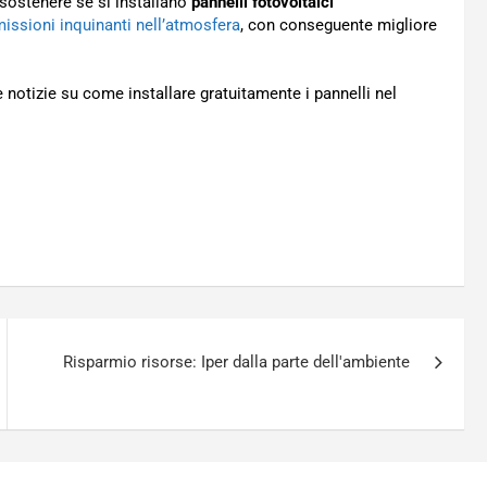
 sostenere se si installano
pannelli fotovoltaici
ssioni inquinanti nell’atmosfera
, con conseguente migliore
e notizie su come installare gratuitamente i pannelli nel
Risparmio risorse: Iper dalla parte dell'ambiente