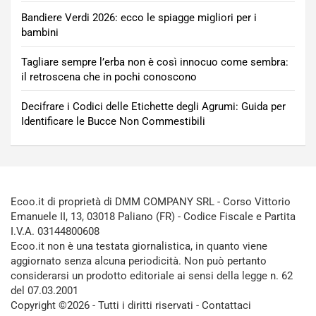
Bandiere Verdi 2026: ecco le spiagge migliori per i
bambini
Tagliare sempre l’erba non è così innocuo come sembra:
il retroscena che in pochi conoscono
Decifrare i Codici delle Etichette degli Agrumi: Guida per
Identificare le Bucce Non Commestibili
Ecoo.it di proprietà di DMM COMPANY SRL - Corso Vittorio
Emanuele II, 13, 03018 Paliano (FR) - Codice Fiscale e Partita
I.V.A. 03144800608
Ecoo.it non è una testata giornalistica, in quanto viene
aggiornato senza alcuna periodicità. Non può pertanto
considerarsi un prodotto editoriale ai sensi della legge n. 62
del 07.03.2001
Copyright ©2026 - Tutti i diritti riservati -
Contattaci