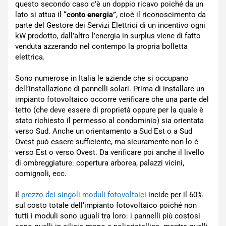
questo secondo caso c’è un doppio ricavo poiché da un
lato si attua il
“conto energia”
, cioè il riconoscimento da
parte del Gestore dei Servizi Elettrici di un incentivo ogni
kW prodotto, dall’altro l’energia in surplus viene di fatto
venduta azzerando nel contempo la propria bolletta
elettrica.
Sono numerose in Italia le aziende che si occupano
dell’installazione di pannelli solari. Prima di installare un
impianto fotovoltaico occorre verificare che una parte del
tetto (che deve essere di proprietà oppure per la quale è
stato richiesto il permesso al condominio) sia orientata
verso Sud. Anche un orientamento a Sud Est o a Sud
Ovest può essere sufficiente, ma sicuramente non lo è
verso Est o verso Ovest. Da verificare poi anche il livello
di ombreggiature: copertura arborea, palazzi vicini,
comignoli, ecc.
Il
prezzo dei singoli moduli fotovoltaici
incide per il 60%
sul costo totale dell’impianto fotovoltaico poiché non
tutti i moduli sono uguali tra loro: i pannelli più costosi