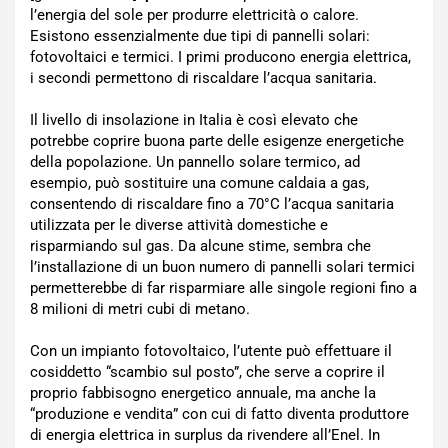
l’energia del sole per produrre elettricità o calore.
Esistono essenzialmente due tipi di pannelli solari:
fotovoltaici e termici. I primi producono energia elettrica,
i secondi permettono di riscaldare l’acqua sanitaria.
Il livello di insolazione in Italia è così elevato che
potrebbe coprire buona parte delle esigenze energetiche
della popolazione. Un pannello solare termico, ad
esempio, può sostituire una comune caldaia a gas,
consentendo di riscaldare fino a 70°C l’acqua sanitaria
utilizzata per le diverse attività domestiche e
risparmiando sul gas. Da alcune stime, sembra che
l’installazione di un buon numero di pannelli solari termici
permetterebbe di far risparmiare alle singole regioni fino a
8 milioni di metri cubi di metano.
Con un impianto fotovoltaico, l’utente può effettuare il
cosiddetto “scambio sul posto”, che serve a coprire il
proprio fabbisogno energetico annuale, ma anche la
“produzione e vendita” con cui di fatto diventa produttore
di energia elettrica in surplus da rivendere all’Enel. In