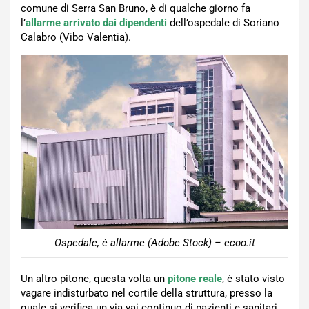
comune di Serra San Bruno, è di qualche giorno fa
l’
allarme arrivato dai dipendenti
dell’ospedale di Soriano
Calabro (Vibo Valentia).
Ospedale, è allarme (Adobe Stock) – ecoo.it
Un altro pitone, questa volta un
pitone reale
, è stato visto
vagare indisturbato nel cortile della struttura, presso la
quale si verifica un via vai continuo di pazienti e sanitari.