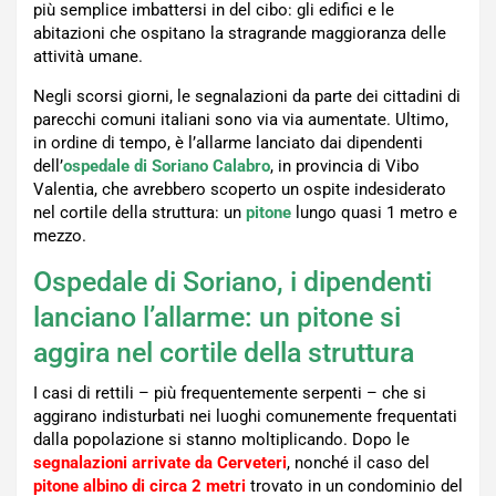
più semplice imbattersi in del cibo: gli edifici e le
abitazioni che ospitano la stragrande maggioranza delle
attività umane.
Negli scorsi giorni, le segnalazioni da parte dei cittadini di
parecchi comuni italiani sono via via aumentate. Ultimo,
in ordine di tempo, è l’allarme lanciato dai dipendenti
dell’
ospedale di Soriano Calabro
, in provincia di Vibo
Valentia, che avrebbero scoperto un ospite indesiderato
nel cortile della struttura: un
pitone
lungo quasi 1 metro e
mezzo.
Ospedale di Soriano, i dipendenti
lanciano l’allarme: un pitone si
aggira nel cortile della struttura
I casi di rettili – più frequentemente serpenti – che si
aggirano indisturbati nei luoghi comunemente frequentati
dalla popolazione si stanno moltiplicando. Dopo le
segnalazioni arrivate da Cerveteri
, nonché il caso del
pitone albino di circa 2 metri
trovato in un condominio del