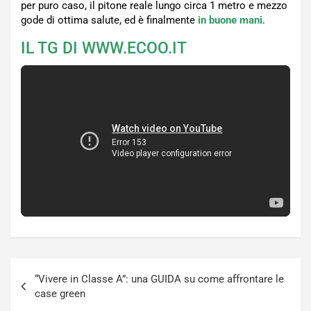
per puro caso, il pitone reale lungo circa 1 metro e mezzo
gode di ottima salute, ed è finalmente
in buone mani
.
IL TG DI WWW.ECOO.IT
Navigazione
“Vivere in Classe A”: una GUIDA su come affrontare le
articoli
case green