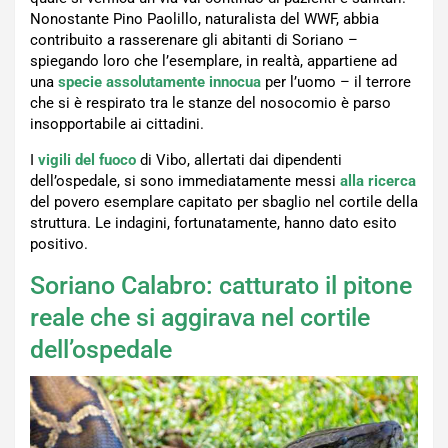
Nonostante Pino Paolillo, naturalista del WWF, abbia
contribuito a rasserenare gli abitanti di Soriano –
spiegando loro che l’esemplare, in realtà, appartiene ad
una
specie assolutamente innocua
per l’uomo – il terrore
che si è respirato tra le stanze del nosocomio è parso
insopportabile ai cittadini.
I
vigili del fuoco
di Vibo, allertati dai dipendenti
dell’ospedale, si sono immediatamente messi
alla ricerca
del povero esemplare capitato per sbaglio nel cortile della
struttura. Le indagini, fortunatamente, hanno dato esito
positivo.
Soriano Calabro: catturato il pitone
reale che si aggirava nel cortile
dell’ospedale