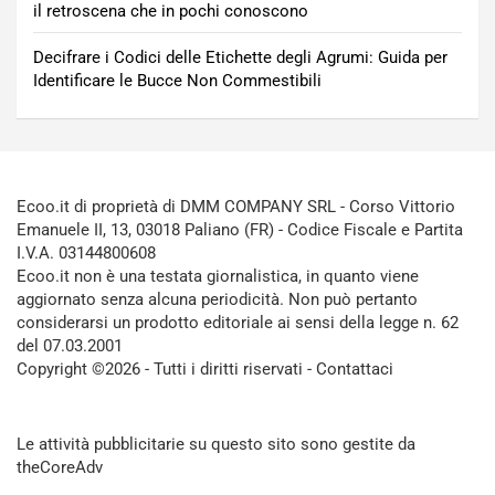
il retroscena che in pochi conoscono
Decifrare i Codici delle Etichette degli Agrumi: Guida per
Identificare le Bucce Non Commestibili
Ecoo.it di proprietà di DMM COMPANY SRL - Corso Vittorio
Emanuele II, 13, 03018 Paliano (FR) - Codice Fiscale e Partita
I.V.A. 03144800608
Ecoo.it non è una testata giornalistica, in quanto viene
aggiornato senza alcuna periodicità. Non può pertanto
considerarsi un prodotto editoriale ai sensi della legge n. 62
del 07.03.2001
Copyright ©2026 - Tutti i diritti riservati -
Contattaci
Le attività pubblicitarie su questo sito sono gestite da
theCoreAdv