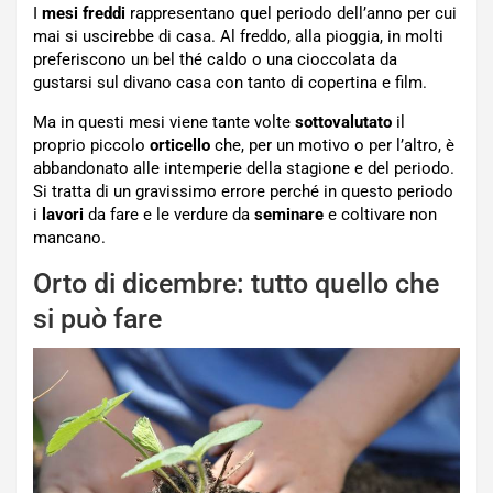
I
mesi freddi
rappresentano quel periodo dell’anno per cui
mai si uscirebbe di casa. Al freddo, alla pioggia, in molti
preferiscono un bel thé caldo o una cioccolata da
gustarsi sul divano casa con tanto di copertina e film.
Ma in questi mesi viene tante volte
sottovalutato
il
proprio piccolo
orticello
che, per un motivo o per l’altro, è
abbandonato alle intemperie della stagione e del periodo.
Si tratta di un gravissimo errore perché in questo periodo
i
lavori
da fare e le verdure da
seminare
e coltivare non
mancano.
Orto di dicembre: tutto quello che
si può fare