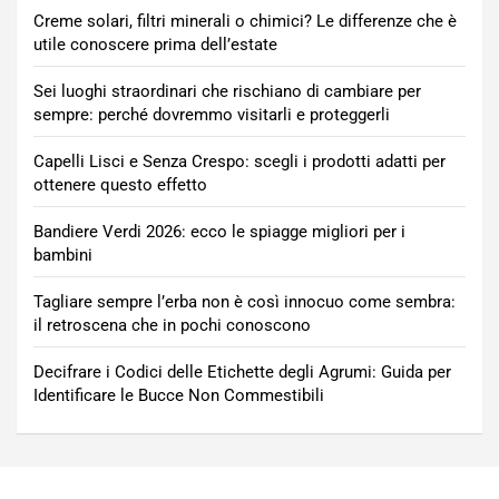
Creme solari, filtri minerali o chimici? Le differenze che è
utile conoscere prima dell’estate
Sei luoghi straordinari che rischiano di cambiare per
sempre: perché dovremmo visitarli e proteggerli
Capelli Lisci e Senza Crespo: scegli i prodotti adatti per
ottenere questo effetto
Bandiere Verdi 2026: ecco le spiagge migliori per i
bambini
Tagliare sempre l’erba non è così innocuo come sembra:
il retroscena che in pochi conoscono
Decifrare i Codici delle Etichette degli Agrumi: Guida per
Identificare le Bucce Non Commestibili