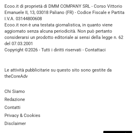
Ecoo.it di proprietà di DMM COMPANY SRL - Corso Vittorio
Emanuele II, 13, 03018 Paliano (FR) - Codice Fiscale e Partita
I.V.A. 03144800608
Ecoo.it non è una testata giornalistica, in quanto viene
aggiornato senza alcuna periodicità. Non può pertanto
considerarsi un prodotto editoriale ai sensi della legge n. 62
del 07.03.2001
Copyright ©2026 - Tutti i diritti riservati -
Contattaci
Le attività pubblicitarie su questo sito sono gestite da
theCoreAdv
Chi Siamo
Redazione
Contatti
Privacy & Cookies
Disclaimer