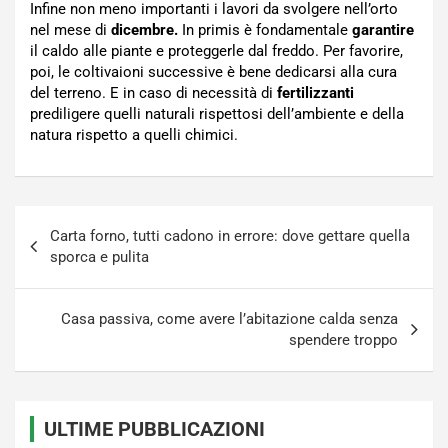
Infine non meno importanti i lavori da svolgere nell’orto
nel mese di
dicembre.
In primis è fondamentale
garantire
il caldo alle piante e proteggerle dal freddo. Per favorire,
poi, le coltivaioni successive è bene dedicarsi alla cura
del terreno. E in caso di necessità di
fertilizzanti
prediligere quelli naturali rispettosi dell’ambiente e della
natura rispetto a quelli chimici.
Navigazione
Carta forno, tutti cadono in errore: dove gettare quella
articoli
sporca e pulita
Casa passiva, come avere l’abitazione calda senza
spendere troppo
ULTIME PUBBLICAZIONI