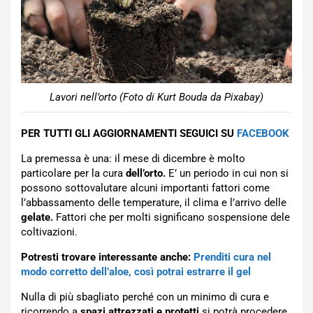
Lavori nell’orto (Foto di Kurt Bouda da Pixabay)
PER TUTTI GLI AGGIORNAMENTI SEGUICI SU
FACEBOOK
La premessa è una: il mese di dicembre è molto
particolare per la cura
dell’orto.
E’ un periodo in cui non si
possono sottovalutare alcuni importanti fattori come
l’abbassamento delle temperature, il clima e l’arrivo delle
gelate.
Fattori che per molti significano sospensione dele
coltivazioni.
Potresti trovare interessante anche:
Prenditi cura nel
modo corretto dell’aloe, così potrai estrarre il gel
Nulla di più sbagliato perché con un minimo di cura e
ricorrendo a
spazi attrezzati e protetti
si potrà procedere